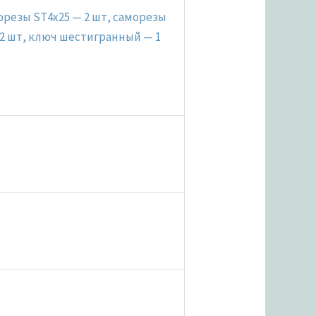
морезы ST4x25 — 2 шт, саморезы
 2 шт, ключ шестигранный — 1