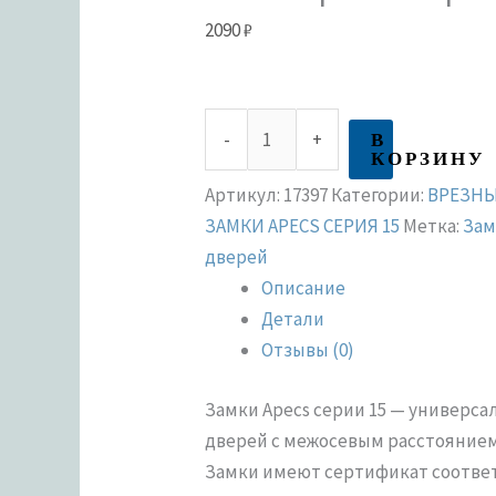
2090
₽
В
-
+
КОРЗИНУ
Артикул:
17397
Категории:
ВРЕЗНЫ
ЗАМКИ APECS СЕРИЯ 15
Метка:
Зам
дверей
Описание
Детали
Отзывы (0)
Замки Apecs серии 15 — универс
дверей с межосевым расстоянием
Замки имеют сертификат соответс