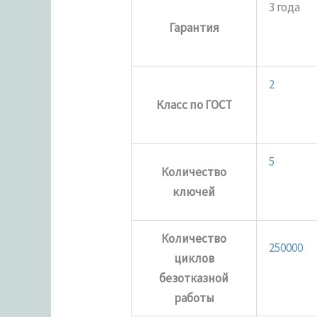
3 года
Гарантия
2
Класс по ГОСТ
5
Количество
ключей
Количество
250000
циклов
безотказной
работы