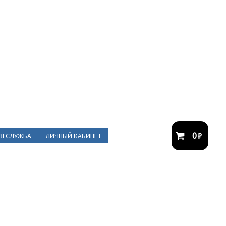
0
₽
Я СЛУЖБА
ЛИЧНЫЙ КАБИНЕТ