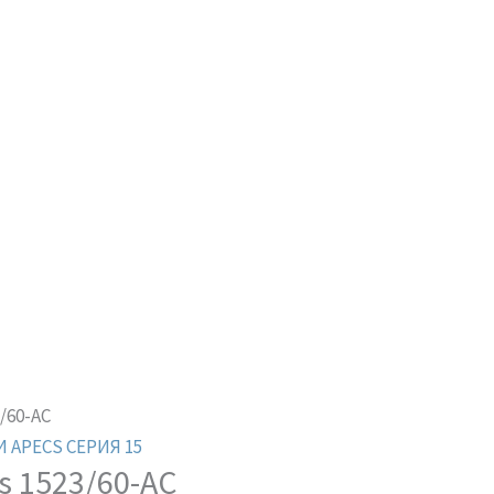
/60-AC
 APECS СЕРИЯ 15
s 1523/60-AC