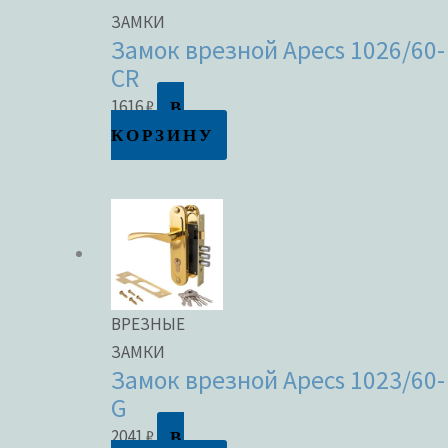
ЗАМКИ
Замок врезной Apecs 1026/60-
CR
В
1616
₽
КОРЗИНУ
ВРЕЗНЫЕ
ЗАМКИ
Замок врезной Apecs 1023/60-
G
В
2041
₽