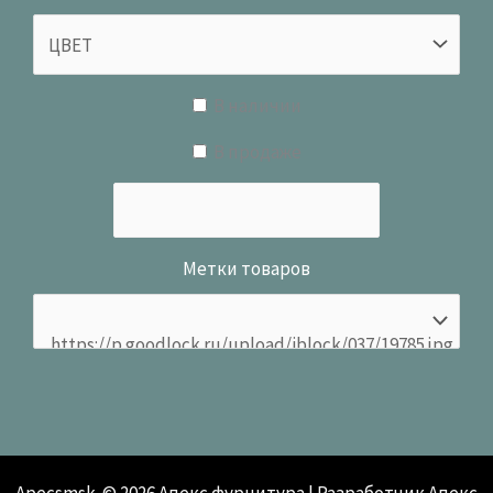
В наличии
В продаже
Метки товаров