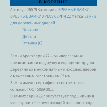
В КОРЗИНУ
Артикул:
15579
Категории:
ВРЕЗНЫЕ ЗАМКИ
,
ВРЕЗНЫЕ ЗАМКИ APECS СЕРИЯ 22
Метка:
Замки
для деревянных дверей
Описание
Детали
Отзывы (0)
Замки Apecs серии 22 — универсальные
врезные замки под ручку и евроцилиндр для
деревянных межкомнатных и входных дверей
с межосевым расстоянием 85 мм.
Замки имеют сертификат соответствия
согласно ГОСТ 5089-2011.
В замках серии 22 присутствует подшипник в
узле ручки, обеспечивающий плавность хода