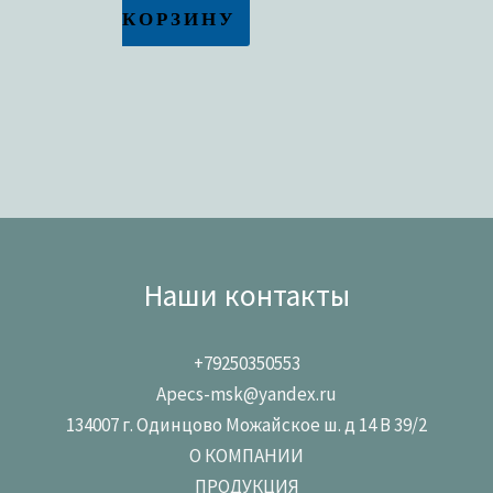
КОРЗИНУ
Наши контакты
+79250350553
Apecs-msk@yandex.ru
134007 г. Одинцово Можайское ш. д 14 В 39/2
О КОМПАНИИ
ПРОДУКЦИЯ