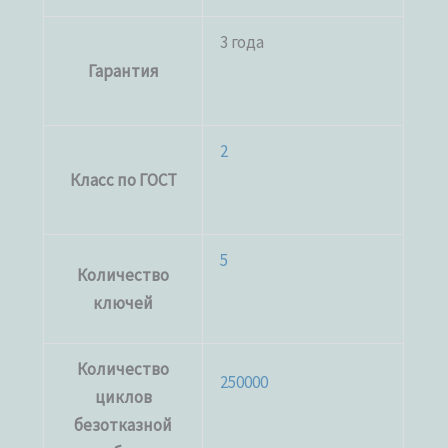
3 года
Гарантия
2
Класс по ГОСТ
5
Количество
ключей
Количество
250000
циклов
безотказной