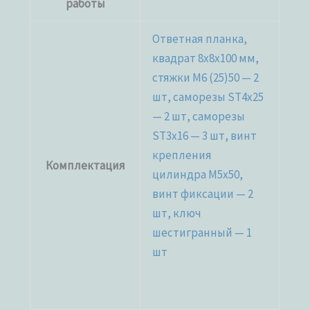
работы
Ответная планка,
квадрат 8x8x100 мм,
стяжки М6 (25)50 — 2
шт, саморезы ST4x25
— 2 шт, саморезы
ST3x16 — 3 шт, винт
крепления
Комплектация
цилиндра M5x50,
винт фиксации — 2
шт, ключ
шестигранный — 1
шт