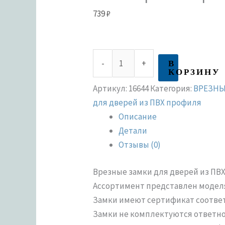
739
₽
В
-
+
КОРЗИНУ
Артикул:
16644
Категория:
ВРЕЗНЫ
для дверей из ПВХ профиля
Описание
Детали
Отзывы (0)
Врезные замки для дверей из ПВ
Ассортимент представлен моделя
Замки имеют сертификат соответс
Замки не комплектуются ответно