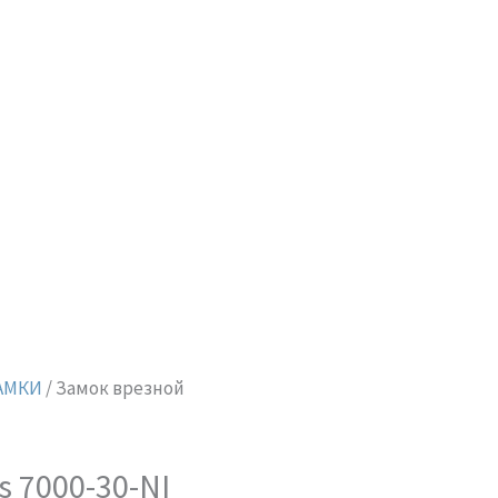
АМКИ
/ Замок врезной
s 7000-30-NI