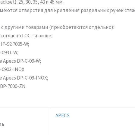
set): 25, 30, 35, 40 и 45 мм.
 мм имеются отверстия для крепления раздельных ручек с
с другими товарами (приобретаются отдельно):
 согласно ГОСТ и выше;
HP-92.7005-W;
-0931-W;
 Apecs DP-C-09-W;
-0903-INOX
 Apecs DP-C-09-INOX;
 BP-7000-ZN.
APECS
ль