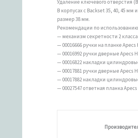
Удаление ключевого отверстия (Back
В корпусах с Backset 35, 40, 45
размер 38 мм.
Рекомендации по использованию 
— механизм секретности 2 класса
— 00016666 ручки на планке Apecs 
— 00016992 ручки дверные Apecs H
— 00016822 накладки цилиндровые
— 00017881 ручки дверные Apecs H
— 00017882 накладки цилиндровые
— 00027547 ответная планка Apecs
Производите