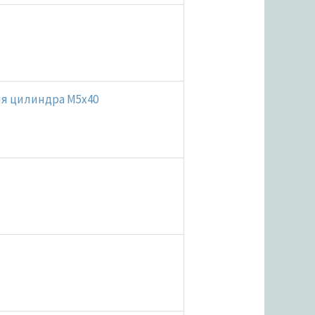
ия цилиндра M5x40