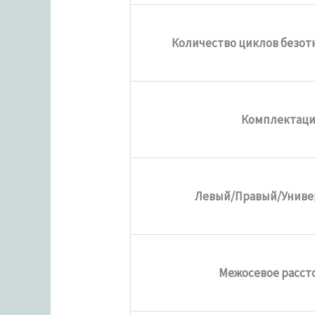
Количество циклов безот
Комплектац
Левый/Правый/Униве
Межосевое расст