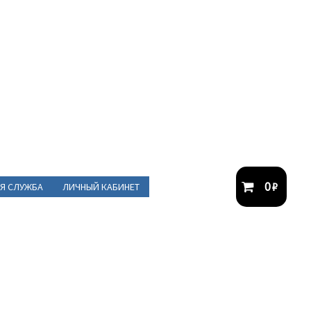
0
₽
Я СЛУЖБА
ЛИЧНЫЙ КАБИНЕТ