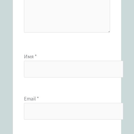
Имя
*
Email
*