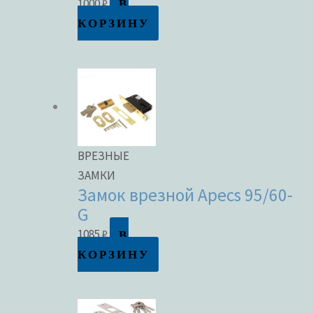
В
1000
₽
КОРЗИНУ
ВРЕЗНЫЕ
ЗАМКИ
Замок врезной Apecs 95/60-
G
В
1085
₽
КОРЗИНУ