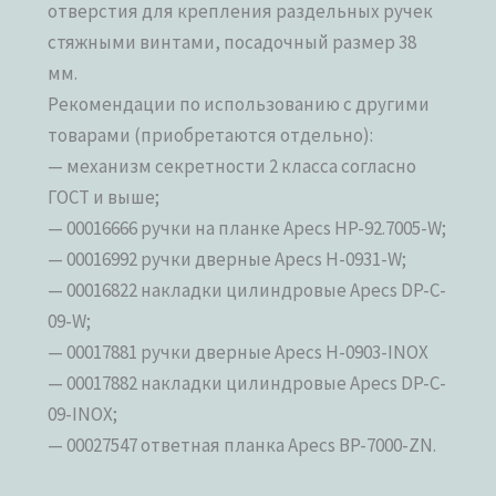
отверстия для крепления раздельных ручек
стяжными винтами, посадочный размер 38
мм.
Рекомендации по использованию с другими
товарами (приобретаются отдельно):
— механизм секретности 2 класса согласно
ГОСТ и выше;
— 00016666 ручки на планке Apecs HP-92.7005-W;
— 00016992 ручки дверные Apecs H-0931-W;
— 00016822 накладки цилиндровые Apecs DP-C-
09-W;
— 00017881 ручки дверные Apecs H-0903-INOX
— 00017882 накладки цилиндровые Apecs DP-C-
09-INOX;
— 00027547 ответная планка Apecs BP-7000-ZN.