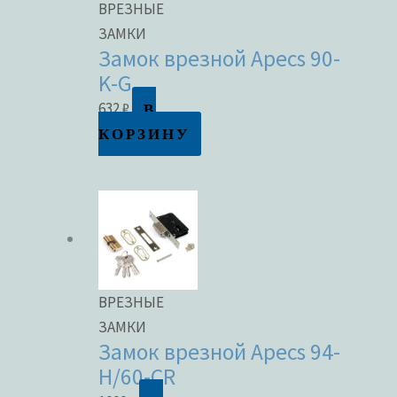
ВРЕЗНЫЕ
ЗАМКИ
Замок врезной Apecs 90-
K-G
В
632
₽
КОРЗИНУ
ВРЕЗНЫЕ
ЗАМКИ
Замок врезной Apecs 94-
H/60-CR