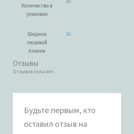
30
Количество в
упаковке
16
Ширина
лицевой
планки
Отзывы
Отзывов пока нет.
Будьте первым, кто
оставил отзыв на