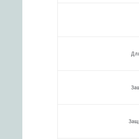
Дл
Защ
Защ