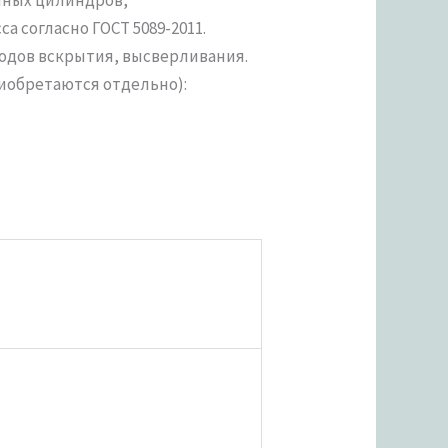
 согласно ГОСТ 5089-2011.
одов вскрытия, высверливания.
иобретаются отдельно):