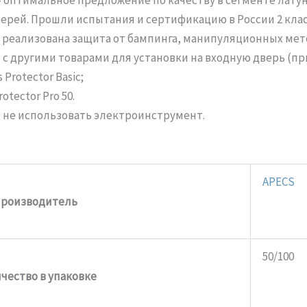
рей. Прошли испытания и сертификацию в России 2 класса
 реализована защита от бампинга, манипуляционных мет
с другими товарами для установки на входную дверь (пр
Protector Basic;
tector Pro 50.
 не использовать электроинструмент.
APECS
роизводитель
50/100
чество в упаковке