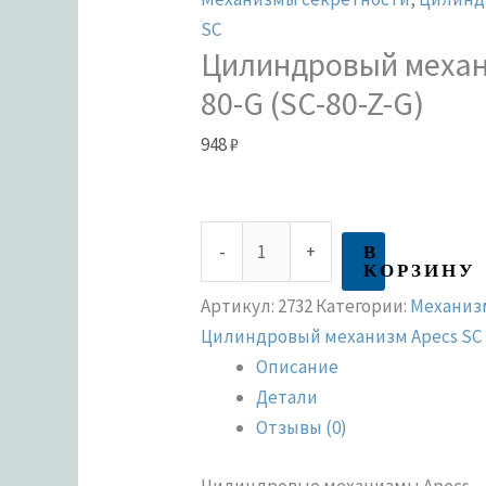
SC
Цилиндровый механ
80-G (SC-80-Z-G)
948
₽
В
-
+
КОРЗИНУ
Артикул:
2732
Категории:
Механиз
Цилиндровый механизм Apecs SC
Описание
Детали
Отзывы (0)
Цилиндровые механизмы Apecs — 