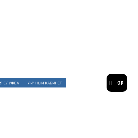
0
₽
Я СЛУЖБА
ЛИЧНЫЙ КАБИНЕТ