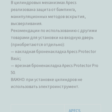
В цилиндровых механизмах Apecs
реализована защита от бампинга,
манипуляционных методов вскрытия,
высверливания.
Рекомендации по использованию с другими
товарами для установки на входную дверь
(приобретаются отдельно):
— накладная броненакладка Apecs Protector
Basic;
— врезная броненакладка Apecs Protector Pro
50.
ВАЖНО: при установке цилиндров не
использовать электроинструмент.
APECS