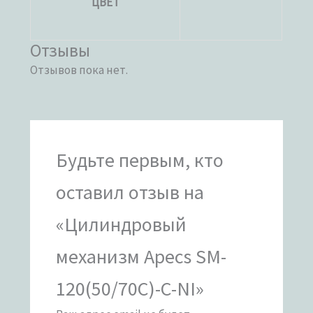
ЦВЕТ
Отзывы
Отзывов пока нет.
Будьте первым, кто
оставил отзыв на
«Цилиндровый
механизм Apecs SM-
120(50/70C)-C-NI»