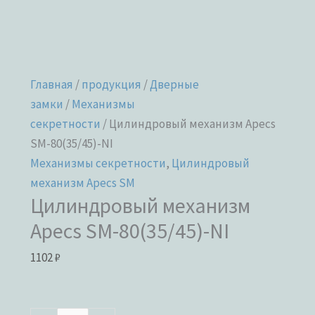
Главная
/
продукция
/
Дверные
замки
/
Механизмы
секретности
/ Цилиндровый механизм Apecs
SM-80(35/45)-NI
Механизмы секретности
,
Цилиндровый
механизм Apecs SM
Цилиндровый механизм
Apecs SM-80(35/45)-NI
1102
₽