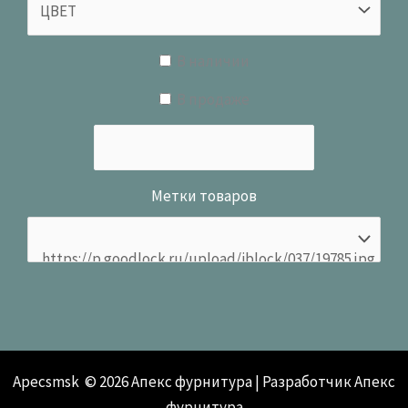
В наличии
В продаже
Метки товаров
Apecsmsk © 2026 Апекс фурнитура | Разработчик Апекс
фурнитура