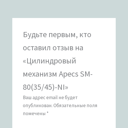
Будьте первым, кто
оставил отзыв на
«Цилиндровый
механизм Apecs SM-
80(35/45)-NI»
Ваш адрес email не будет
опубликован.
Обязательные поля
помечены
*