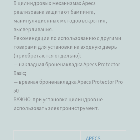
В цилиндровых механизмах Apecs
реализована защита от бампинга,
манипуляционных методов вскрытия,
высверливания.
Рекомендации по использованию с другими
товарами для установки на входную дверь
(приобретаются отдельно):
— накладная броненакладка Apecs Protector
Basic;
— врезная броненакладка Apecs Protector Pro
50.
ВАЖНО: при установке цилиндров не
использовать электроинструмент.
APECS