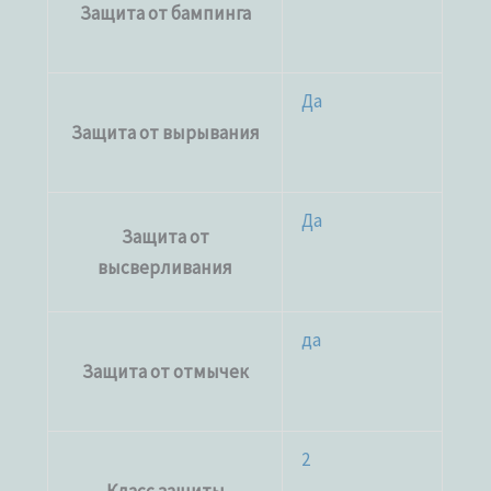
Защита от бампинга
Да
Защита от вырывания
Да
Защита от
высверливания
да
Защита от отмычек
2