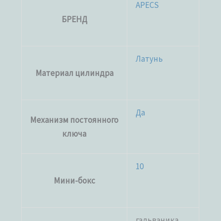
APECS
БРЕНД
Латунь
Материал цилиндра
Да
Механизм постоянного
ключа
10
Мини-бокс
гальваника