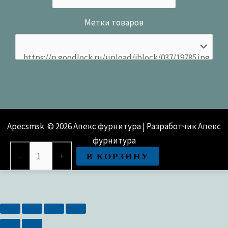
Метки товаров
Apecsmsk © 2026 Апекс фурнитура | Разработчик Апекс
фурнитура
Количество
В КОРЗИНУ
-
+
товара
Цилиндровый
механизм
Apecs
SM-