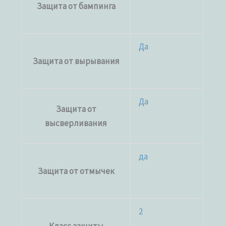
Защита от бампинга
Да
Защита от вырывания
Да
Защита от
высверливания
да
Защита от отмычек
2