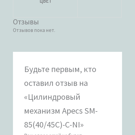
ЦВЕТ
Отзывы
Отзывов пока нет.
Будьте первым, кто
оставил отзыв на
«Цилиндровый
механизм Apecs SM-
85(40/45C)-C-NI»