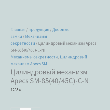
Главная
/
продукция
/
Дверные
замки
/
Механизмы
секретности
/ Цилиндровый механизм Apecs
SM-85(40/45C)-C-NI
Механизмы секретности
,
Цилиндровый
механизм Apecs SM
Цилиндровый механизм
Apecs SM-85(40/45C)-C-NI
1285
₽