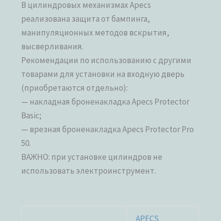
В цилиндровых механизмах Apecs
реализована защита от бампинга,
манипуляционных методов вскрытия,
высверливания.
Рекомендации по использованию с другими
товарами для установки на входную дверь
(приобретаются отдельно):
— накладная броненакладка Apecs Protector
Basic;
— врезная броненакладка Apecs Protector Pro
50.
ВАЖНО: при установке цилиндров не
использовать электроинструмент.
APECS