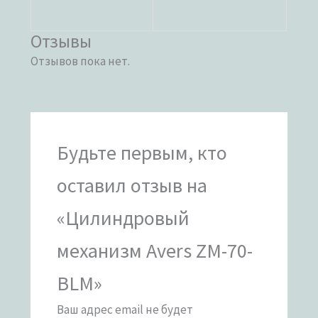
Отзывы
Отзывов пока нет.
Будьте первым, кто
оставил отзыв на
«Цилиндровый
механизм Avers ZM-70-
BLM»
Ваш адрес email не будет