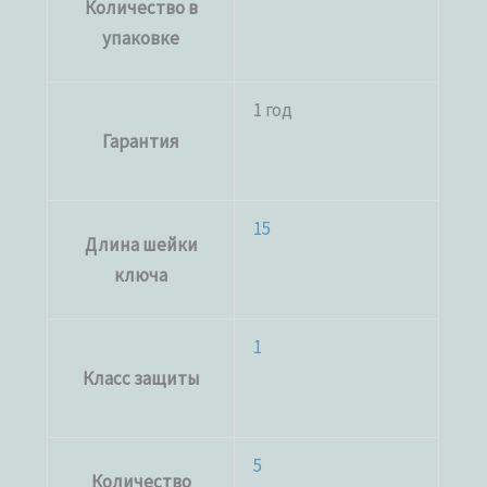
Количество в
упаковке
1 год
Гарантия
15
Длина шейки
ключа
1
Класс защиты
5
Количество