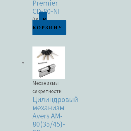
Premier
CD-80-NI
В
0
₽
КОРЗИНУ
Механизмы
секретности
Цилиндровый
механизм
Avers AM-
80(35/45)-