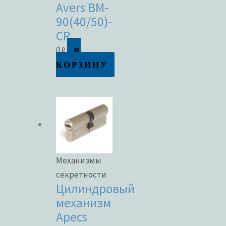
Avers BM-
90(40/50)-
CR
В
0
₽
КОРЗИНУ
Механизмы
секретности
Цилиндровый
механизм
Apecs