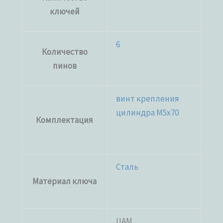
ключей
6
Количество
пинов
винт крепления
цилиндра M5x70
Комплектация
Сталь
Материал ключа
ЦАМ