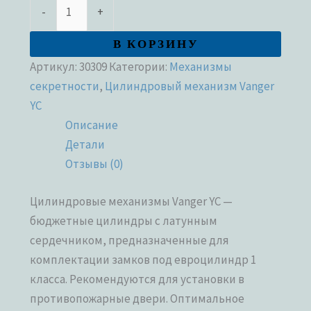
-
+
В КОРЗИНУ
Артикул:
30309
Категории:
Механизмы
секретности
,
Цилиндровый механизм Vanger
YC
Описание
Детали
Отзывы (0)
Цилиндровые механизмы Vanger YC —
бюджетные цилиндры с латунным
сердечником, предназначенные для
комплектации замков под евроцилиндр 1
класса. Рекомендуются для установки в
противопожарные двери. Оптимальное