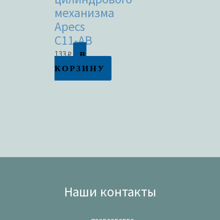
механизма
Apecs
C11-AB
В
133
₽
КОРЗИНУ
Наши контакты