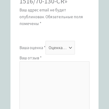
1516/70-130-CR»
Ваш адрес email не будет
опубликован.
Обязательные поля
помечены
*
Ваша оценка
*
Ваш отзыв
*