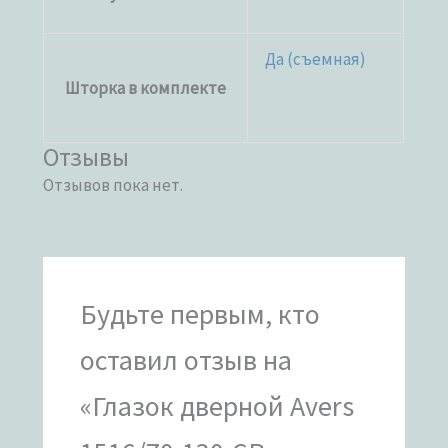
Да (съемная)
Шторка в комплекте
Отзывы
Отзывов пока нет.
Будьте первым, кто
оставил отзыв на
«Глазок дверной Avers