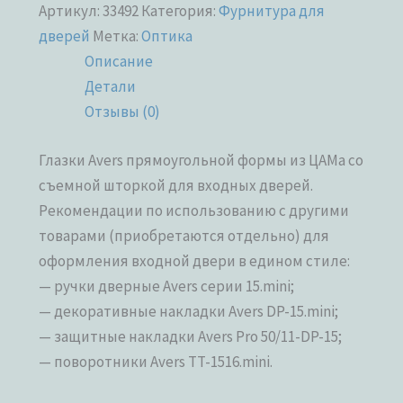
Артикул:
33492
Категория:
Фурнитура для
дверей
Метка:
Оптика
Описание
Детали
Отзывы (0)
Глазки Avers прямоугольной формы из ЦАМа со
съемной шторкой для входных дверей.
Рекомендации по использованию с другими
товарами (приобретаются отдельно) для
оформления входной двери в едином стиле:
— ручки дверные Avers серии 15.mini;
— декоративные накладки Avers DP-15.mini;
— защитные накладки Avers Pro 50/11-DP-15;
— поворотники Avers TT-1516.mini.