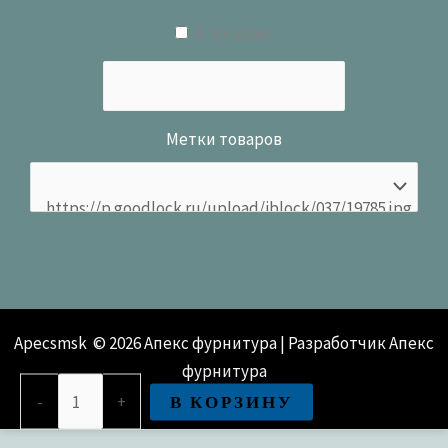
В продаже
Метки товаров
Apecsmsk © 2026 Апекс фурнитура | Разработчик Апекс
фурнитура
Количество
В КОРЗИНУ
-
+
товара
Глазок