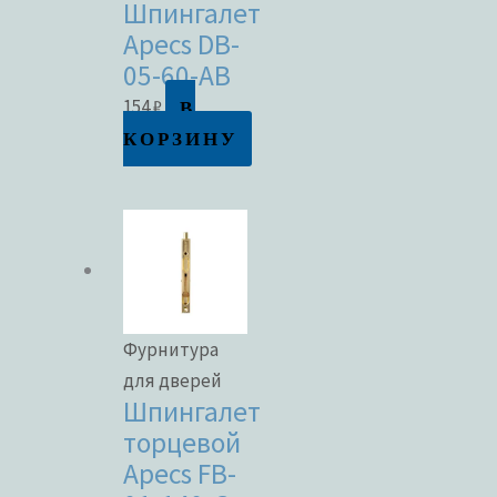
Шпингалет
Apecs DB-
05-60-AB
В
154
₽
КОРЗИНУ
Фурнитура
для дверей
Шпингалет
торцевой
Apecs FB-