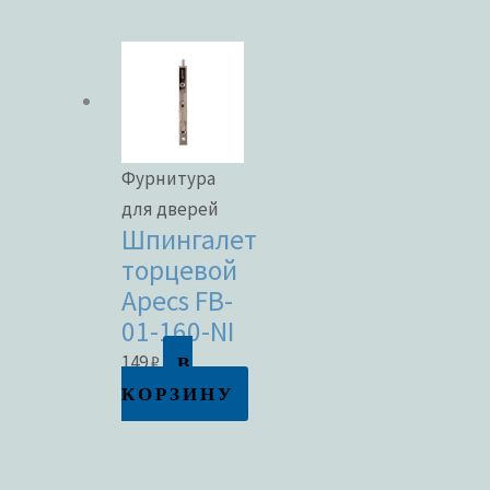
Фурнитура
для дверей
Шпингалет
торцевой
Apecs FB-
01-160-NI
В
149
₽
КОРЗИНУ