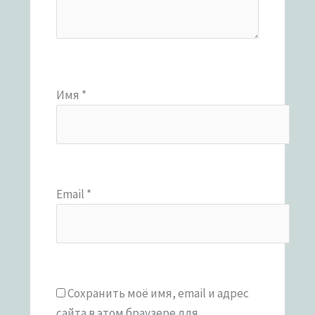
Имя
*
Email
*
Сохранить моё имя, email и адрес
сайта в этом браузере для