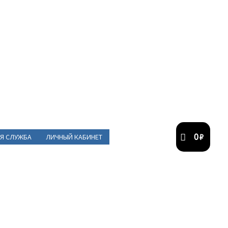
0
₽
Я СЛУЖБА
ЛИЧНЫЙ КАБИНЕТ