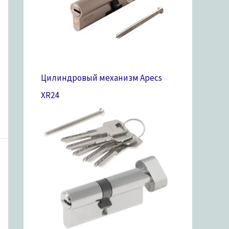
Цилиндровый механизм Apecs
XR
24