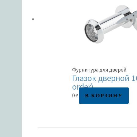
Фурнитура для дверей
Глазок дверной 10
order)
В КОРЗИНУ
0
₽