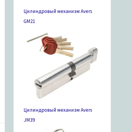
Цилиндровый механизм Avers
GM
21
Цилиндровый механизм Avers
JM
39