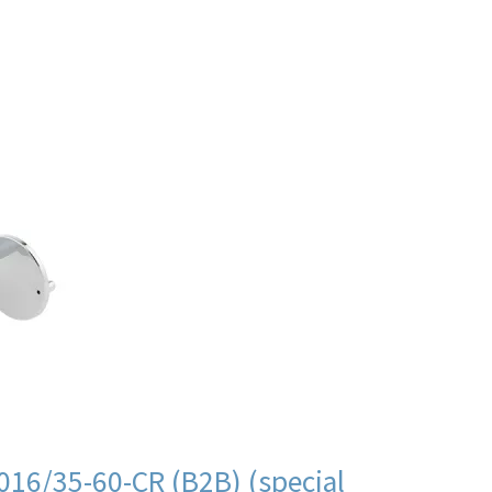
16/35-60-CR (B2B) (special