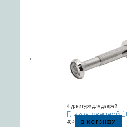
Фурнитура для дверей
Глазок дверной 1
В КОРЗИНУ
48
₽