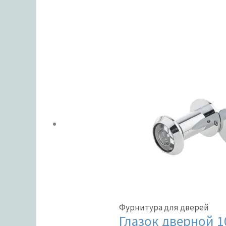
Категории товаров
Категории товаров
Бренды
Бренды
ЦВЕТ
ЦВЕТ
В наличии
В продаже
Текстовый поиск
Метки товаров
Метки товаров
Фурнитура для дверей
Глазок дверной 10