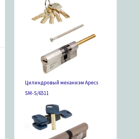
Цилиндровый механизм Apecs
SM-S/65
11