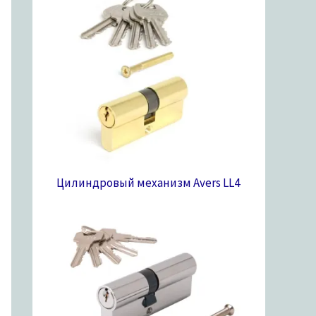
Цилиндровый механизм Avers LL
4