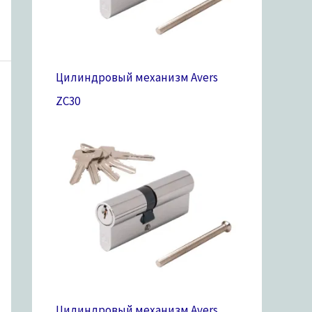
Цилиндровый механизм Avers
ZC
30
Цилиндровый механизм Avers