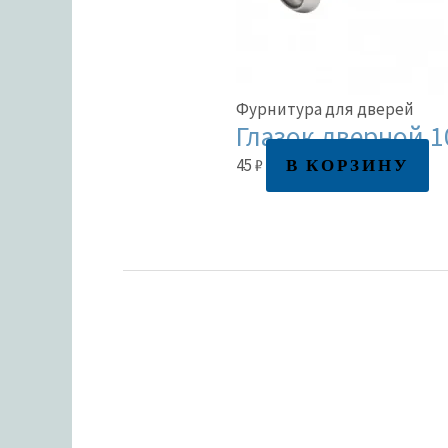
Фурнитура для дверей
Глазок дверной 1
В КОРЗИНУ
45
₽