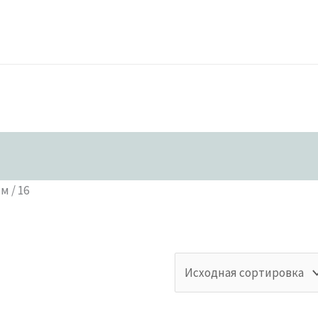
м / 16