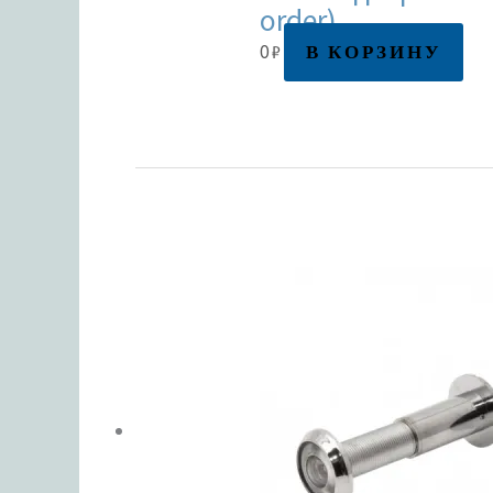
order)
В КОРЗИНУ
0
₽