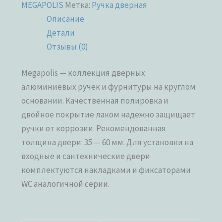
MEGAPOLIS
Метка:
Ручка дверная
Описание
Детали
Отзывы (0)
Megapolis — коллекция дверных
алюминиевых ручек и фурнитуры на круглом
основании. Качественная полировка и
двойное покрытие лаком надежно защищает
ручки от коррозии. Рекомендованная
толщина двери: 35 — 60 мм. Для установки на
входные и сантехнические двери
комплектуются накладками и фиксаторами
WC аналогичной серии.