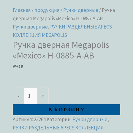
Главная
/
продукция
/
Ручки дверные
/ Ручка
дверная Megapolis «Mexico» H-0885-A-AB
Ручки дверные
,
РУЧКИ РАЗДЕЛЬНЫЕ APECS
КОЛЛЕКЦИЯ MEGAPOLIS
Ручка дверная Megapolis
«Mexico» H-0885-A-AB
890
₽
-
+
В КОРЗИНУ
Артикул:
23264
Категории:
Ручки дверные
,
РУЧКИ РАЗДЕЛЬНЫЕ APECS КОЛЛЕКЦИЯ