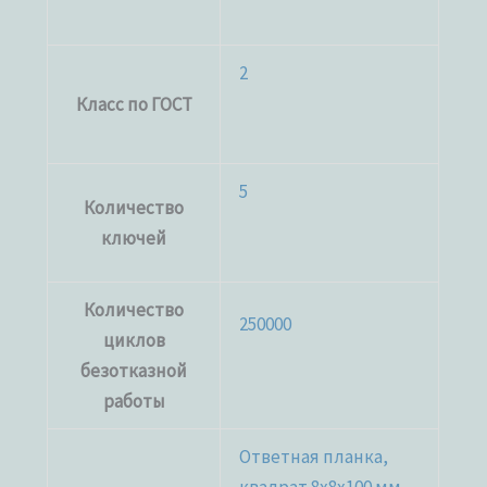
2
Класс по ГОСТ
5
Количество
ключей
Количество
250000
циклов
безотказной
работы
Ответная планка,