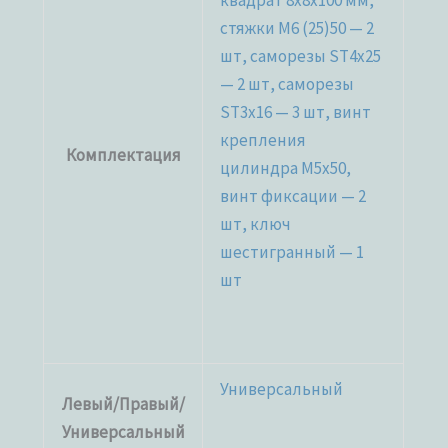
квадрат 8x8x100 мм,
стяжки М6 (25)50 — 2
шт, саморезы ST4x25
— 2 шт, саморезы
ST3x16 — 3 шт, винт
крепления
Комплектация
цилиндра M5x50,
винт фиксации — 2
шт, ключ
шестигранный — 1
шт
Универсальный
Левый/Правый/
Универсальный