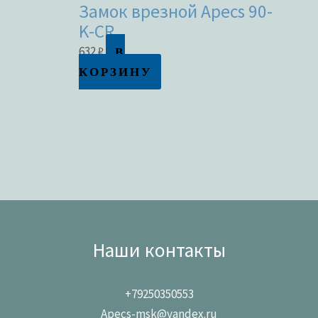
Замок врезной Apecs 90-
K-CR
В
632
₽
КОРЗИНУ
Наши контакты
+79250350553
Apecs-msk@yandex.ru