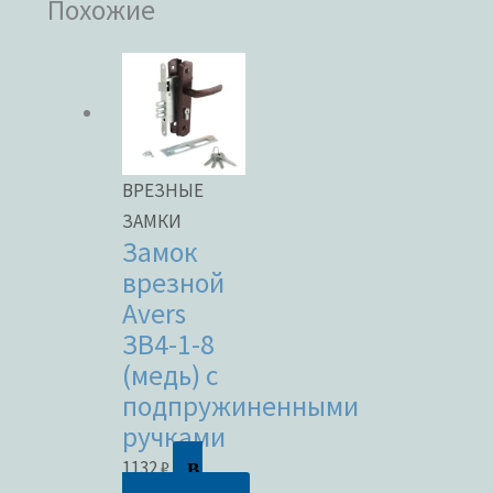
Похожие
ВРЕЗНЫЕ
ЗАМКИ
Замок
врезной
Avers
ЗВ4-1-8
(медь) с
подпружиненными
ручками
В
1132
₽