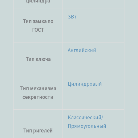
цилиндра
ЗВ7
Тип замка по
ГОСТ
Английский
Тип ключа
Цилиндровый
Тип механизма
секретности
Классический/
Прямоугольный
Тип ригелей