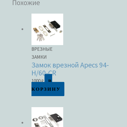
Похожие
ВРЕЗНЫЕ
ЗАМКИ
Замок врезной Apecs 94-
H/60-CR
В
1000
₽
КОРЗИНУ