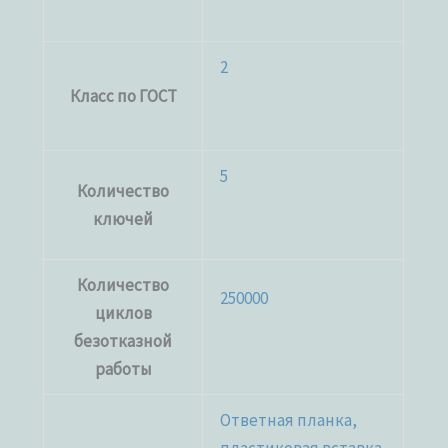
2
Класс по ГОСТ
5
Количество
ключей
Количество
250000
циклов
безотказной
работы
Ответная планка,