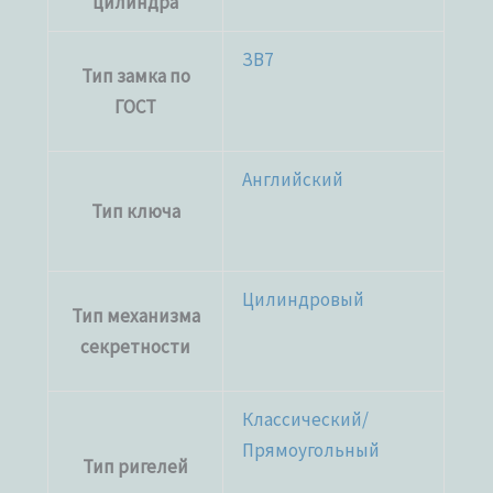
цилиндра
ЗВ7
Тип замка по
ГОСТ
Английский
Тип ключа
Цилиндровый
Тип механизма
секретности
Классический/
Прямоугольный
Тип ригелей