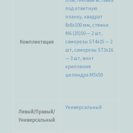
пластиковая вставка
под ответную
планку, квадрат
8x8x100 мм, стяжки
М6 (25)50 — 2 шт,
саморезы ST4x25 — 2
Комплектация
шт, саморезы ST3x16
— 3 шт, винт
крепления
цилиндра M5x50
Универсальный
Левый/Правый/
Универсальный