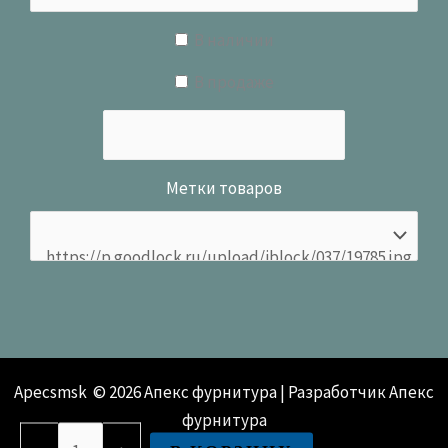
В наличии
В продаже
Метки товаров
Apecsmsk © 2026 Апекс фурнитура | Разработчик Апекс
фурнитура
Количество