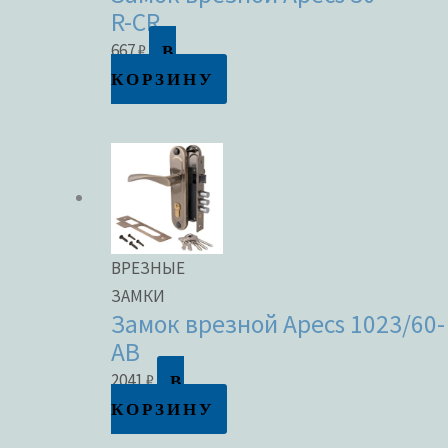
R-CR
В
667
₽
КОРЗИНУ
ВРЕЗНЫЕ
ЗАМКИ
Замок врезной Apecs 1023/60-
AB
В
2041
₽
КОРЗИНУ