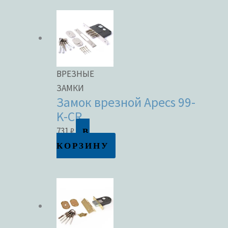
ВРЕЗНЫЕ
ЗАМКИ
Замок врезной Apecs 99-
K-CR
В
731
₽
КОРЗИНУ