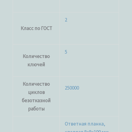
2
Класс по ГОСТ
5
Количество
ключей
Количество
250000
циклов
безотказной
работы
Ответная планка,