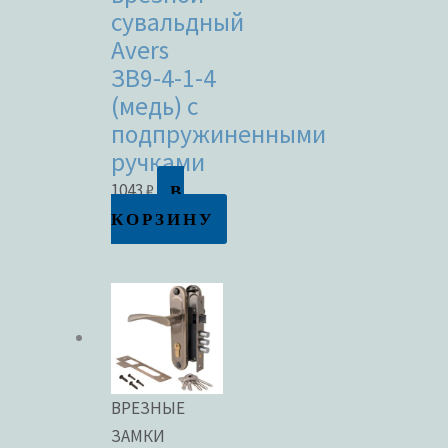
сувальдный
Avers
ЗВ9-4-1-4
(медь) с
подпружиненными
ручками
В
1043
₽
КОРЗИНУ
ВРЕЗНЫЕ
ЗАМКИ