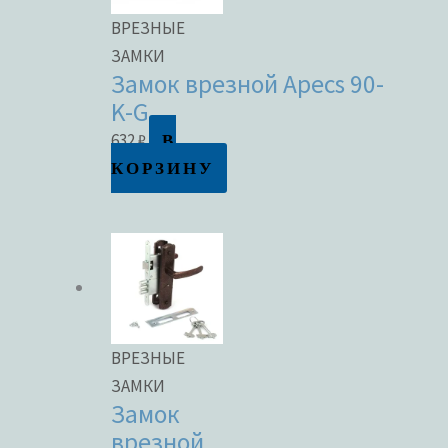
ВРЕЗНЫЕ
ЗАМКИ
Замок врезной Apecs 90-
K-G
В
632
₽
КОРЗИНУ
ВРЕЗНЫЕ
ЗАМКИ
Замок
врезной