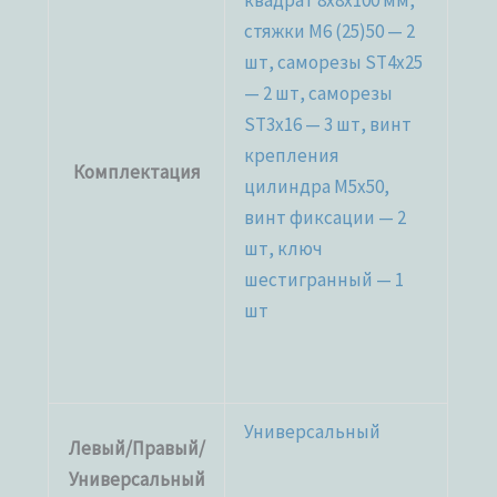
квадрат 8x8x100 мм,
стяжки М6 (25)50 — 2
шт, саморезы ST4x25
— 2 шт, саморезы
ST3x16 — 3 шт, винт
крепления
Комплектация
цилиндра M5x50,
винт фиксации — 2
шт, ключ
шестигранный — 1
шт
Универсальный
Левый/Правый/
Универсальный