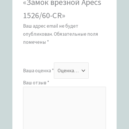
«Замок врезной Apecs
1526/60-CR»
Ваш адрес email не будет
опубликован.
Обязательные поля
помечены
*
Ваша оценка
*
Ваш отзыв
*