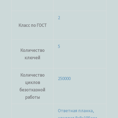
2
Класс по ГОСТ
5
Количество
ключей
Количество
250000
циклов
безотказной
работы
Ответная планка,