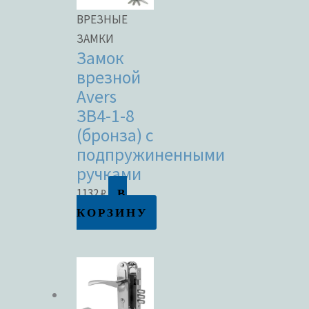
ВРЕЗНЫЕ
ЗАМКИ
Замок
врезной
Avers
ЗВ4-1-8
(бронза) с
подпружиненными
ручками
В
1132
₽
КОРЗИНУ