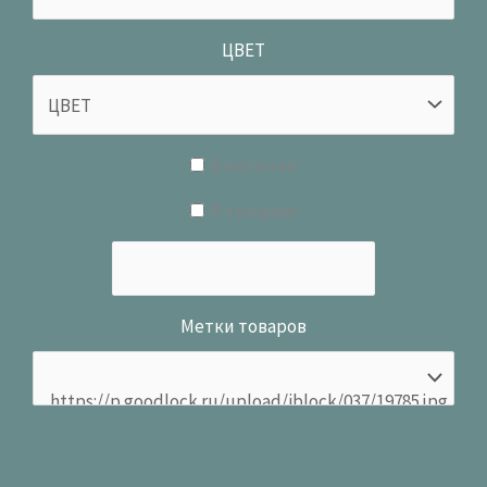
ЦВЕТ
В наличии
В продаже
Метки товаров