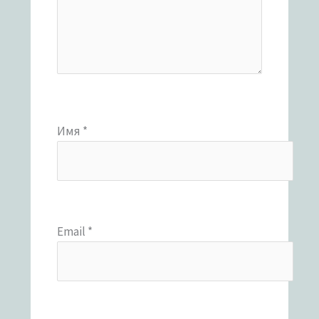
Имя
*
Email
*