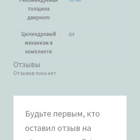
Рекомендуемая
толщина
дверного
да
Цилиндровый
механизм в
комплекте
Отзывы
Отзывов пока нет.
Будьте первым, кто
оставил отзыв на