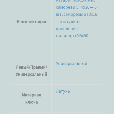
квадрат 8x8x100 мм,
саморезы ST4x20 — 6
шт, саморезы ST3x16
— 3 шт, винт
Комплектация
крепления
цилиндра M5x50
Универсальный
Левый/Правый/
Универсальный
Латунь
Материал
ключа