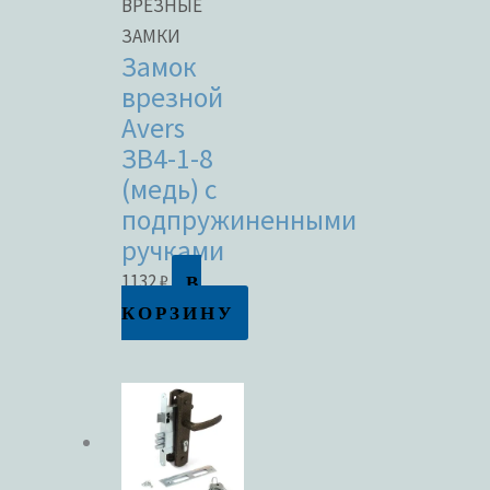
ВРЕЗНЫЕ
ЗАМКИ
Замок
врезной
Avers
ЗВ4-1-8
(медь) с
подпружиненными
ручками
В
1132
₽
КОРЗИНУ