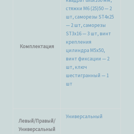
квадрат 8x8x100 мм,
стяжки М6 (25)50 — 2
шт, саморезы ST4x25
— 2 шт, саморезы
ST3x16 — 3 шт, винт
крепления
Комплектация
цилиндра M5x50,
винт фиксации — 2
шт, ключ
шестигранный — 1
шт
Универсальный
Левый/Правый/
Универсальный