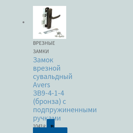
ВРЕЗНЫЕ
ЗАМКИ
Замок
врезной
сувальдный
Avers
ЗВ9-4-1-4
(бронза) с
подпружиненными
ручками
В
1043
₽