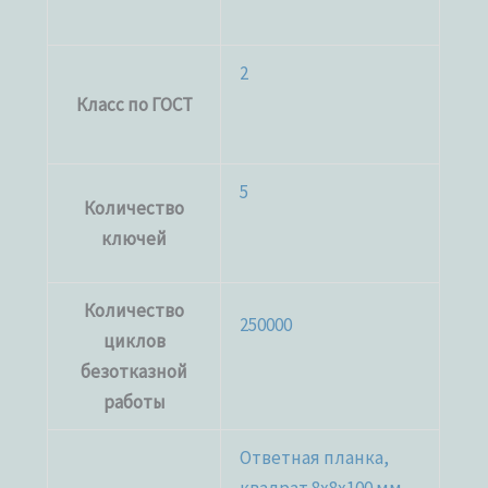
2
Класс по ГОСТ
5
Количество
ключей
Количество
250000
циклов
безотказной
работы
Ответная планка,