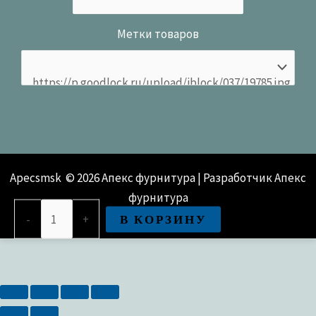
Метки товаров
Apecsmsk © 2026 Апекс фурнитура | Разработчик Апекс
фурнитура
Количество
В КОРЗИНУ
-
+
товара
Замок врезной Apecs 1527/60-
G/GM