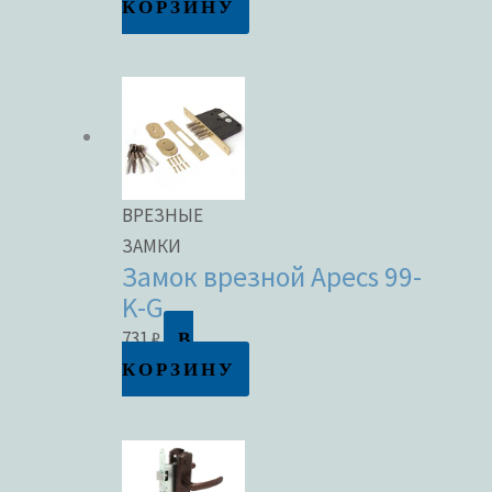
КОРЗИНУ
ВРЕЗНЫЕ
ЗАМКИ
Замок врезной Apecs 99-
K-G
В
731
₽
КОРЗИНУ