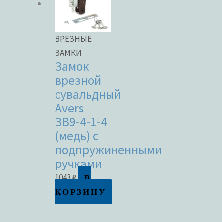
ВРЕЗНЫЕ
ЗАМКИ
Замок
врезной
сувальдный
Avers
ЗВ9-4-1-4
(медь) с
подпружиненными
ручками
В
1043
₽
КОРЗИНУ