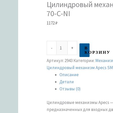
Цилиндровый механ
70-C-NI
1172
₽
В
-
+
КОРЗИНУ
Артикул:
2943
Категории:
Механиз
Цилиндровый механизм Apecs S
Описание
Детали
Отзывы (0)
Цилиндровые механизмы Apecs — 
предназначенных для входных две