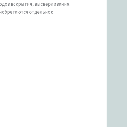
одов вскрытия, высверливания.
иобретаются отдельно):