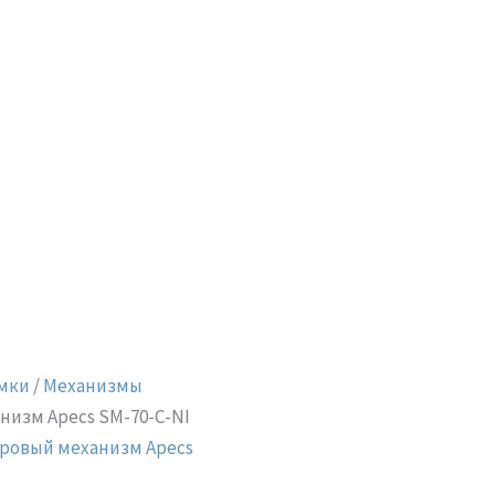
мки
/
Механизмы
низм Apecs SM-70-C-NI
ровый механизм Apecs