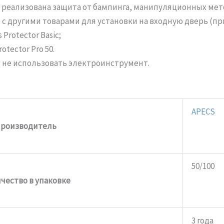
 реализована защита от бампинга, манипуляционных мет
с другими товарами для установки на входную дверь (пр
Protector Basic;
tector Pro 50.
 не использовать электроинструмент.
APECS
роизводитель
50/100
чество в упаковке
3 года