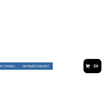
0
₽
Я СЛУЖБА
ЛИЧНЫЙ КАБИНЕТ