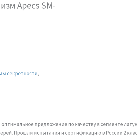
изм Apecs SM-
мы секретности
,
M
оптимальное предложение по качеству в сегменте лату
рей. Прошли испытания и сертификацию в России 2 класса