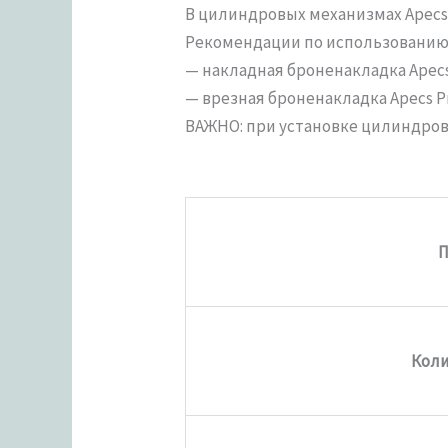
В цилиндровых механизмах Apecs
Рекомендации по использованию 
— накладная броненакладка Apecs 
— врезная броненакладка Apecs Pro
ВАЖНО: при установке цилиндров
П
Коли