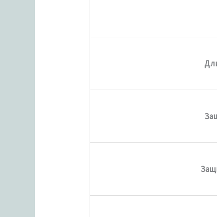
Дл
Защ
Защ