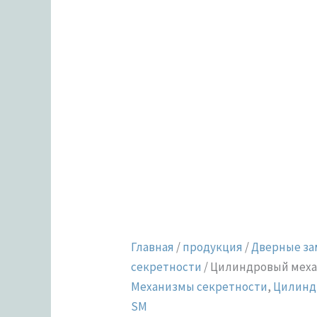
Главная
/
продукция
/
Дверные за
секретности
/ Цилиндровый меха
Механизмы секретности
,
Цилинд
SM