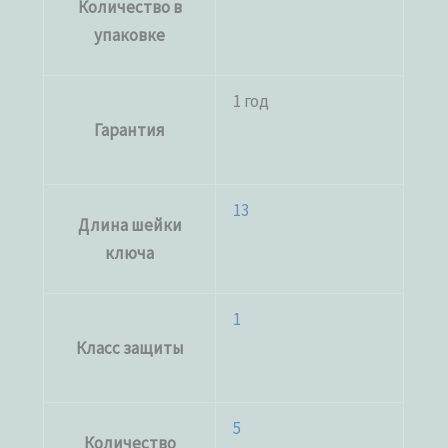
Количество в
упаковке
1 год
Гарантия
13
Длина шейки
ключа
1
Класс защиты
5
Количество