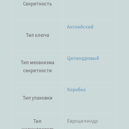
Секретность
Английский
Тип ключа
Цилиндровый
Тип механизма
секретности
Коробка
Тип упаковки
Евроцилиндр
Тип