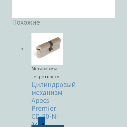
Похожие
Механизмы
секретности
Цилиндровый
механизм
Apecs
Premier
CD-80-NI
В
0
₽