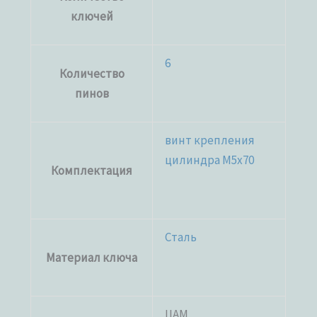
ключей
6
Количество
пинов
винт крепления
цилиндра M5x70
Комплектация
Сталь
Материал ключа
ЦАМ