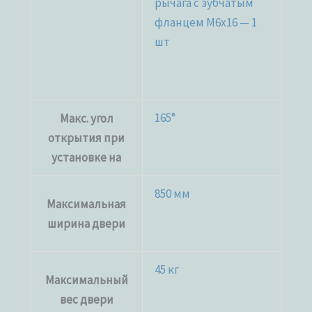
рычага c зубчатым
фланцем M6x16 — 1
шт
165°
Макс. угол
открытия при
установке на
850 мм
Максимальная
ширина двери
45 кг
Максимальный
вес двери