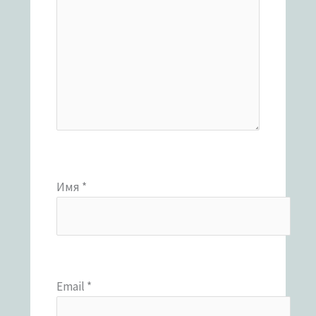
Имя
*
Email
*