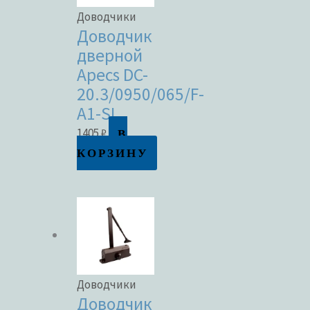
Доводчики
Доводчик
дверной
Apecs DC-
20.3/0950/065/F-
A1-SL
В
1405
₽
КОРЗИНУ
Доводчики
Доводчик