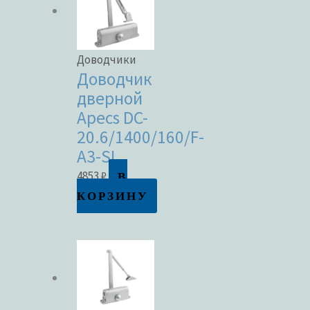
Доводчики
Доводчик
дверной
Apecs DC-
20.6/1400/160/F-
A3-SL
В
4853
₽
КОРЗИНУ