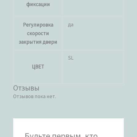
фиксации
да
Регулировка
скорости
закрытия двери
SL
ЦВЕТ
Отзывы
Отзывов пока нет.
Будьте первым, кто