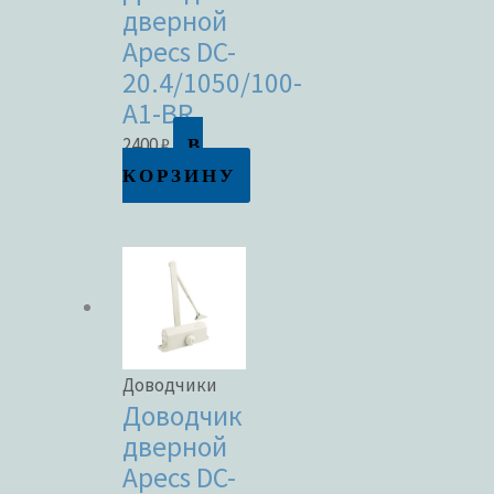
дверной
Apecs DC-
20.4/1050/100-
A1-BR
В
2400
₽
КОРЗИНУ
Доводчики
Доводчик
дверной
Apecs DC-