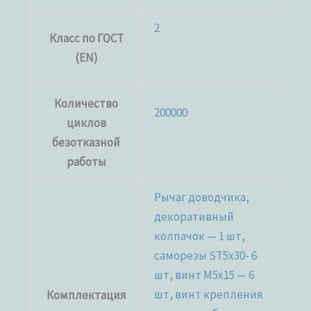
2
Класс по ГОСТ
(EN)
Количество
200000
циклов
безотказной
работы
Рычаг доводчика,
декоративный
колпачок — 1 шт,
саморезы ST5x30- 6
шт, винт M5x15 — 6
шт, винт крепления
Комплектация