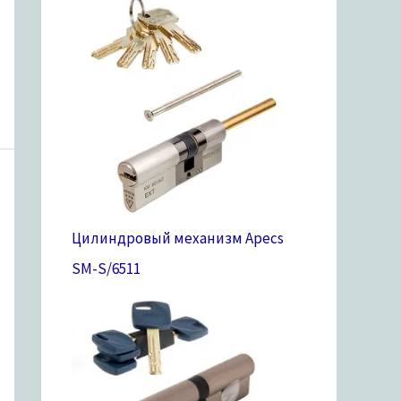
Цилиндровый механизм Apecs
SM-S/65
11