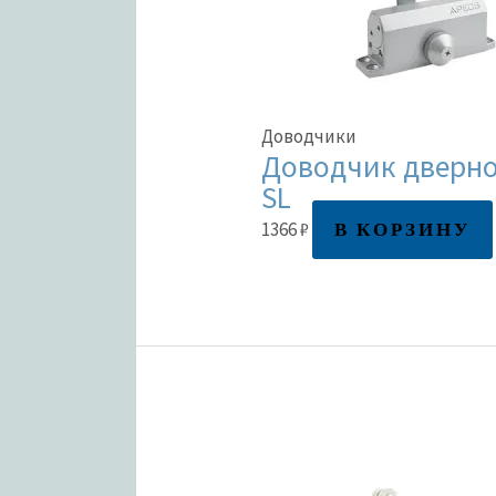
Доводчики
Доводчик дверной
SL
В КОРЗИНУ
1366
₽