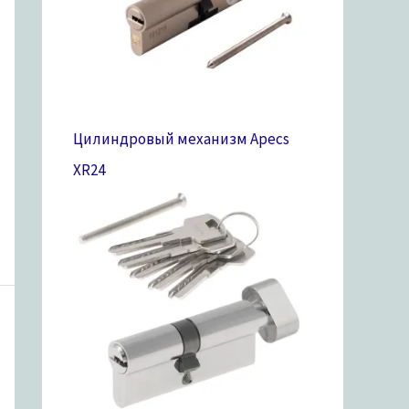
Цилиндровый механизм Apecs
XR
24