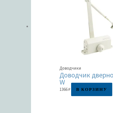
Доводчики
Доводчик дверной
W
В КОРЗИНУ
1366
₽