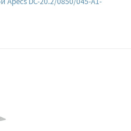
 Apecs DC-20.2/0850/045-A1-