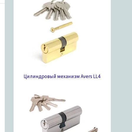
Цилиндровый механизм Avers LL
4