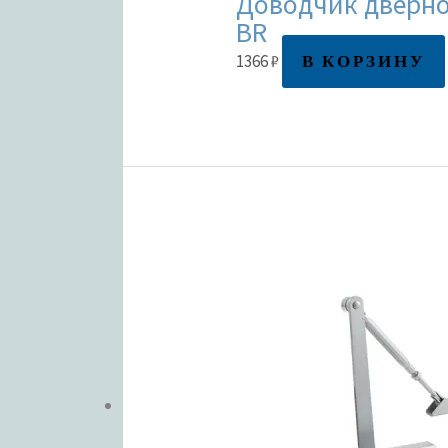
Доводчик дверной
BR
В КОРЗИНУ
1366
₽