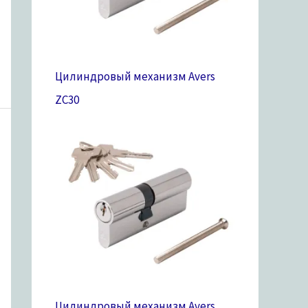
Цилиндровый механизм Avers
ZC
30
Цилиндровый механизм Avers