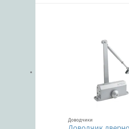
Доводчики
Доводчик дверной