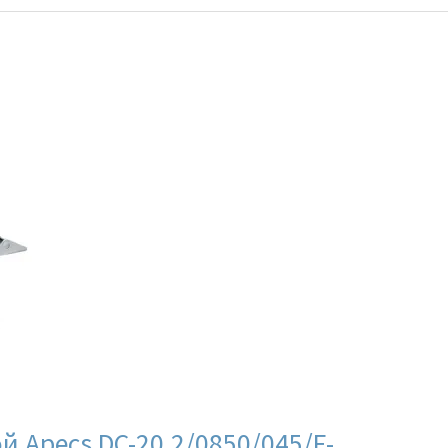
 Apecs DC-20.2/0850/045/F-