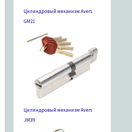
Цилиндровый механизм Avers
GM
21
Цилиндровый механизм Avers
JM
39