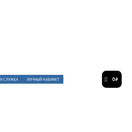
0
₽
Я СЛУЖБА
ЛИЧНЫЙ КАБИНЕТ