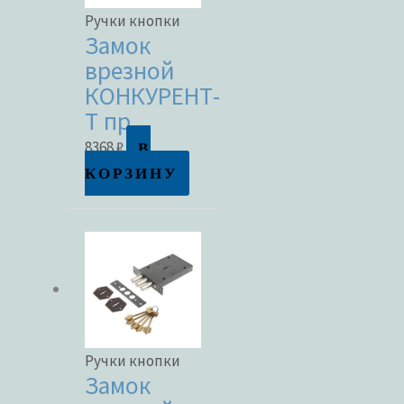
Ручки кнопки
Замок
врезной
КОНКУРЕНТ-
Т пр.
В
8368
₽
КОРЗИНУ
Ручки кнопки
Замок