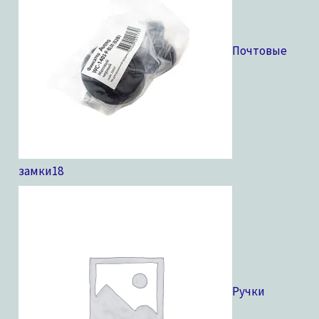
Почтовые
замки
18
Ручки