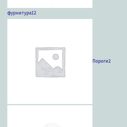
фурнитура
12
Пороги
2