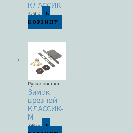
КЛАССИК
В
3250
₽
КОРЗИНУ
Ручки кнопки
Замок
врезной
КЛАССИК-
М
В
2993
₽