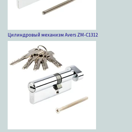
Цилиндровый механизм Avers ZM-C13
12