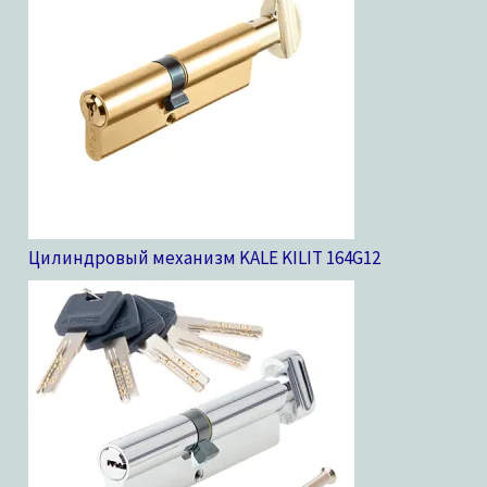
Цилиндровый механизм KALE KILIT 164G
12