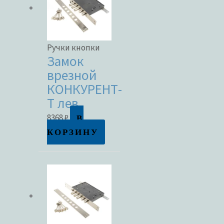
Ручки кнопки
Замок
врезной
КОНКУРЕНТ-
Т лев.
В
8368
₽
КОРЗИНУ