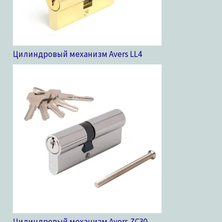
Цилиндровый механизм Avers LL
4
Цилиндровый механизм Avers ZC
30