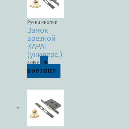
Ручки кнопки
Замок
врезной
КАРАТ
(универс.)
В
4345
₽
КОРЗИНУ