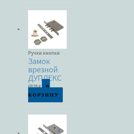
Ручки кнопки
Замок
врезной
ДУПЛЕКС
В
6828
₽
КОРЗИНУ