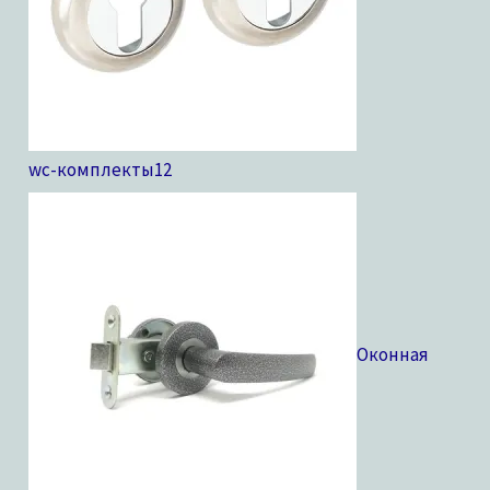
wc-комплекты
12
Оконная