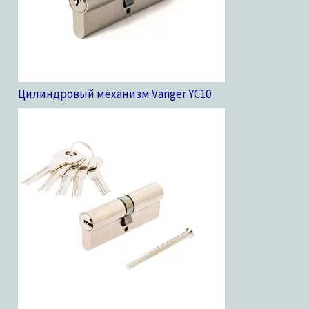
Цилиндровый механизм Vanger YC
10