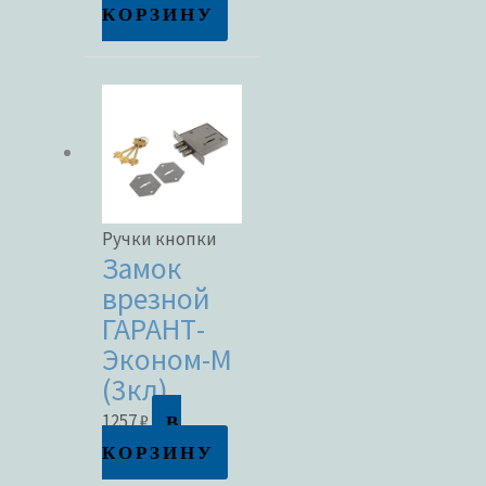
КОРЗИНУ
Метки товаров
Ручки кнопки
Замок
врезной
ГАРАНТ-
Эконом-М
(3кл)
В
1257
₽
КОРЗИНУ