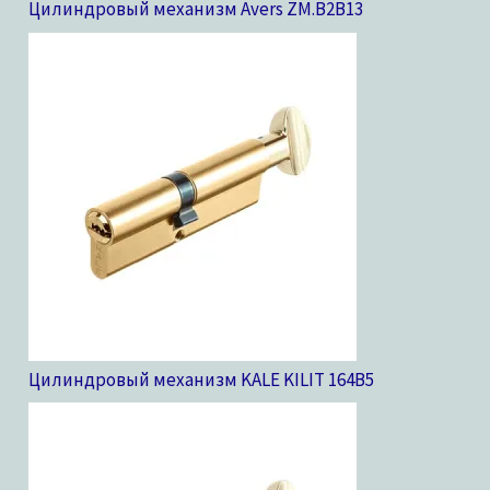
Цилиндровый механизм Avers ZM.B2B
13
Цилиндровый механизм KALE KILIT 164B
5