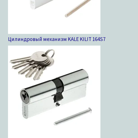
Цилиндровый механизм KALE KILIT 164S
7