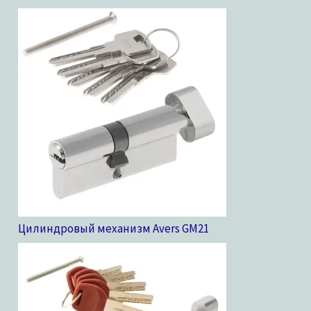
Цилиндровый механизм Avers GM
21