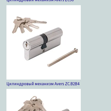
Цилиндровый механизм Avers ZC.B2B
4