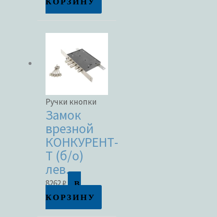
КОРЗИНУ
Ручки кнопки
Замок
врезной
КОНКУРЕНТ-
Т (б/о)
лев.
В
8262
₽
КОРЗИНУ