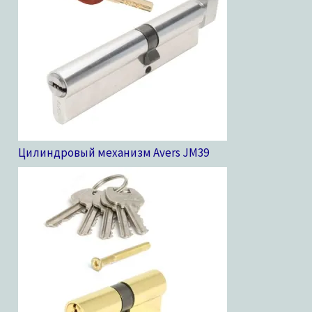
Цилиндровый механизм Avers JM
39