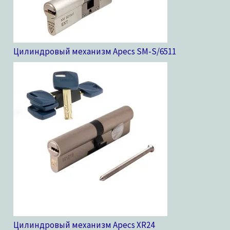
Цилиндровый механизм Apecs SM-S/65
11
Цилиндровый механизм Apecs XR
24