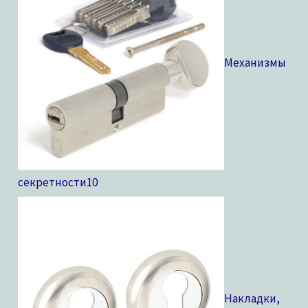
Механизмы
секретности
10
Накладки,