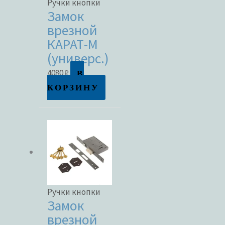
Ручки кнопки
Замок
врезной
КАРАТ-М
(универс.)
В
4080
₽
КОРЗИНУ
Ручки кнопки
Замок
врезной