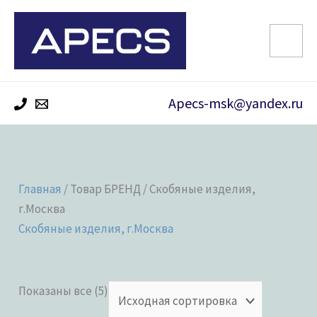
Перейти
к
содержимому
Apecs-msk@yandex.ru
Главная
/ Товар БРЕНД / Скобяные изделия,
г.Москва
Скобяные изделия, г.Москва
Показаны все (5)