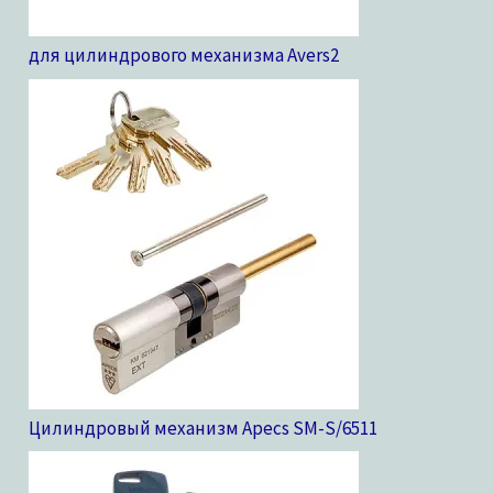
для цилиндрового механизма Avers
2
Цилиндровый механизм Apecs SM-S/65
11