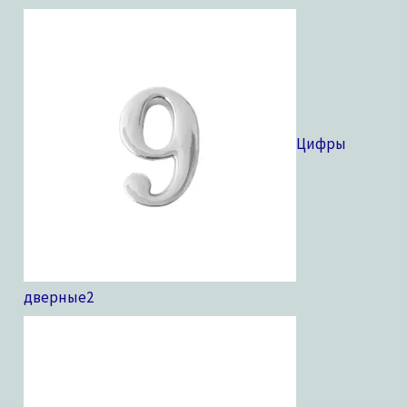
Цифры
дверные
2