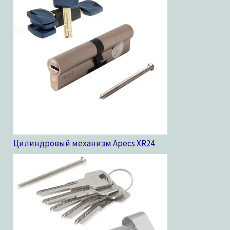
Цилиндровый механизм Apecs XR
24