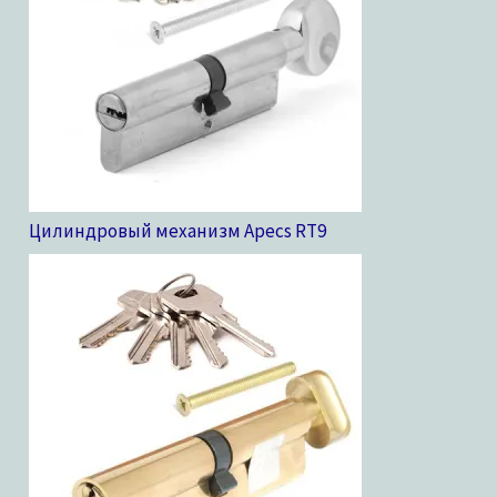
Цилиндровый механизм Apecs RT
9