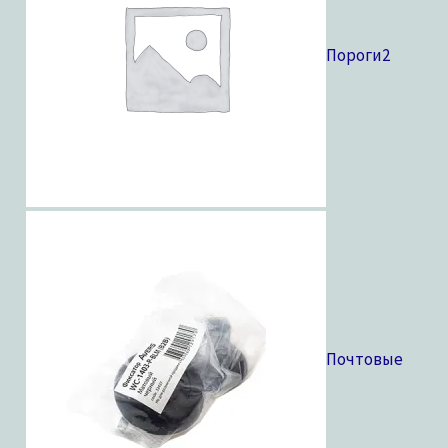
Пороги
2
Почтовые