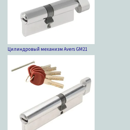
Цилиндровый механизм Avers GM
21