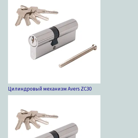
Цилиндровый механизм Avers ZC
30