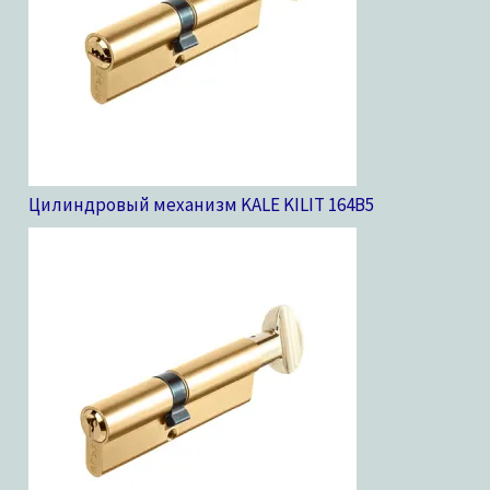
Цилиндровый механизм KALE KILIT 164B
5