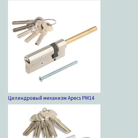
Цилиндровый механизм Apecs PM
14