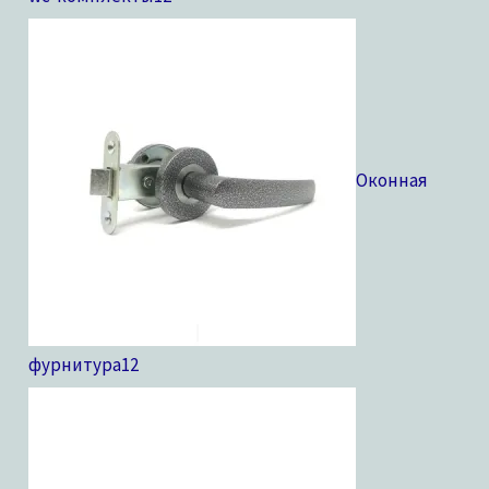
Оконная
фурнитура
12