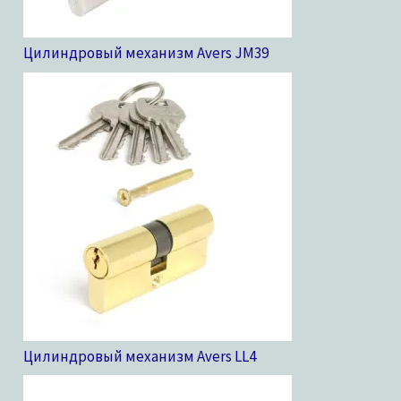
Цилиндровый механизм Avers JM
39
Цилиндровый механизм Avers LL
4