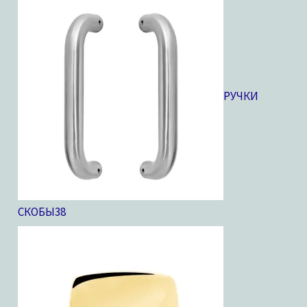
РУЧКИ
СКОБЫ
38