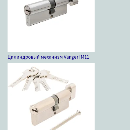
Цилиндровый механизм Vanger IM
11