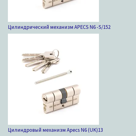
Цилиндрический механизм APECS N6 -S/15
2
Цилиндровый механизм Apecs N6 (UK)
13