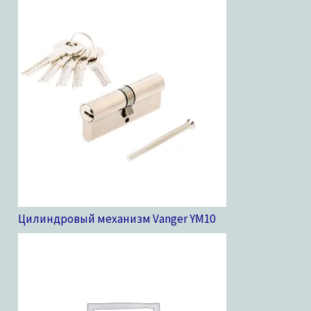
Цилиндровый механизм Vanger YM
10