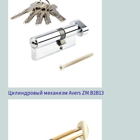
Цилиндровый механизм Avers ZM.B2B
13