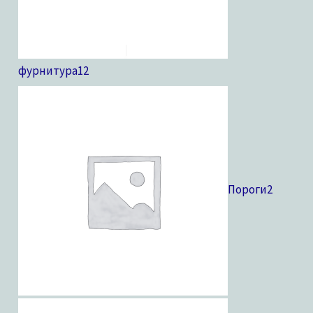
фурнитура
12
Пороги
2