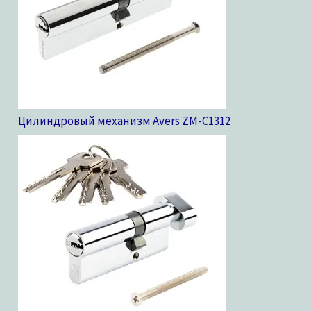
Цилиндровый механизм Avers ZM-C13
12