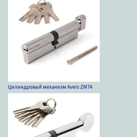
Цилиндровый механизм Avers ZM
74