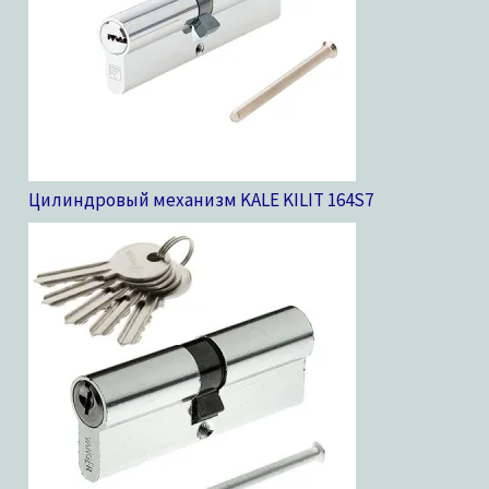
Цилиндровый механизм KALE KILIT 164S
7