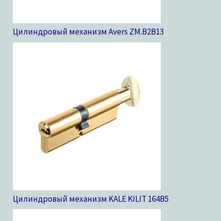
Цилиндровый механизм Avers ZM.B2B
13
Цилиндровый механизм KALE KILIT 164B
5