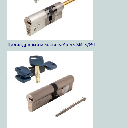
Цилиндровый механизм Apecs SM-S/65
11