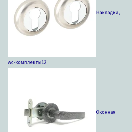
Накладки,
wc-комплекты
12
Оконная