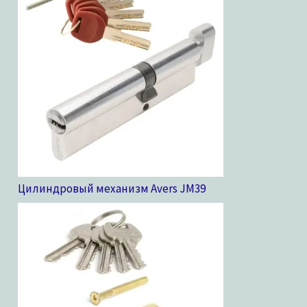
Цилиндровый механизм Avers JM
39