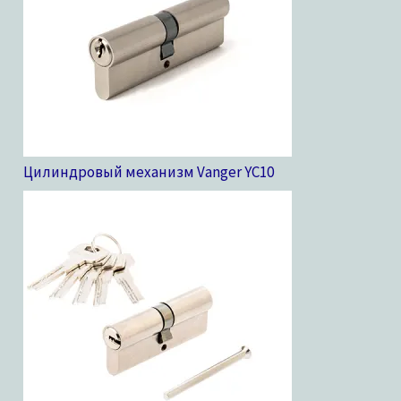
Цилиндровый механизм Vanger YC
10