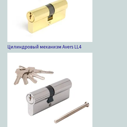
Цилиндровый механизм Avers LL
4