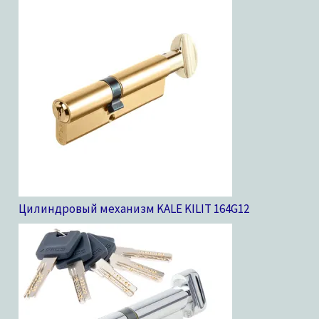
Цилиндровый механизм KALE KILIT 164G
12