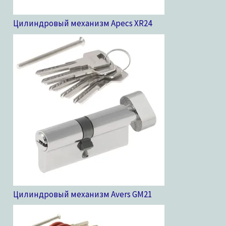
Цилиндровый механизм Apecs XR
24
Цилиндровый механизм Avers GM
21