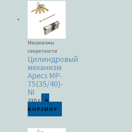
Механизмы
секретности
Цилиндровый
механизм
Apecs MP-
75(35/40)-
NI
В
2005
₽
КОРЗИНУ