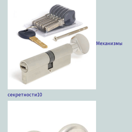
Механизмы
секретности
10