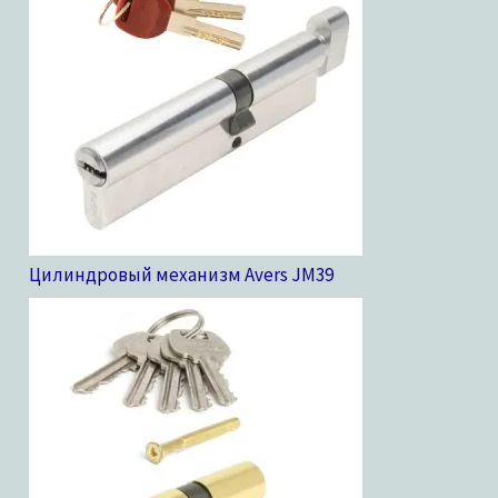
Цилиндровый механизм Avers JM
39