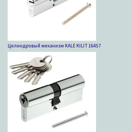
Цилиндровый механизм KALE KILIT 164S
7