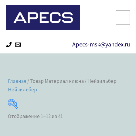
Перейти
к
содержимому
Apecs-msk@yandex.ru
Главная
/ Товар Материал ключа / Нейзильбер
Нейзильбер
Отображение 1–12 из 41