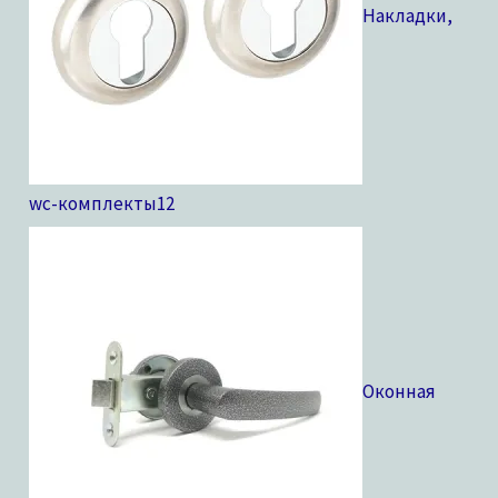
Накладки,
wc-комплекты
12
Оконная