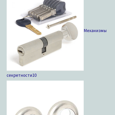
Механизмы
секретности
10