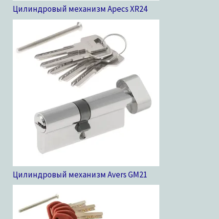
Цилиндровый механизм Apecs XR
24
Цилиндровый механизм Avers GM
21