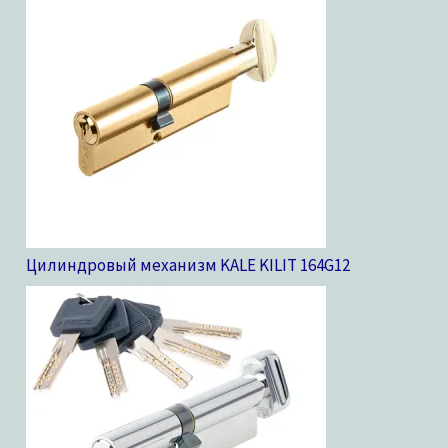
Цилиндровый механизм KALE KILIT 164G
12