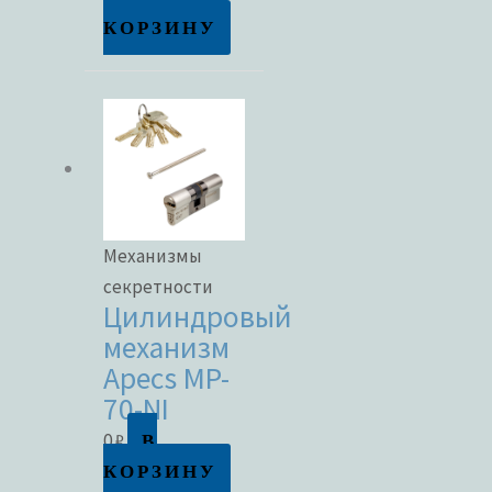
КОРЗИНУ
Механизмы
секретности
Цилиндровый
механизм
Apecs MP-
70-NI
В
0
₽
КОРЗИНУ