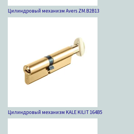
Цилиндровый механизм Avers ZM.B2B
13
Цилиндровый механизм KALE KILIT 164B
5