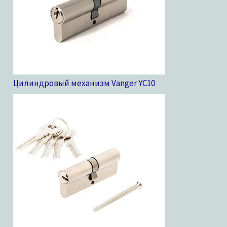
Цилиндровый механизм Vanger YC
10