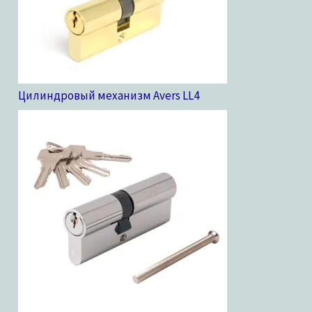
Цилиндровый механизм Avers LL
4