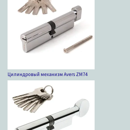
Цилиндровый механизм Avers ZM
74