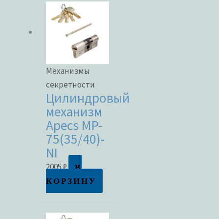
Механизмы
секретности
Цилиндровый
механизм
Apecs MP-
75(35/40)-
NI
В
2005
₽
КОРЗИНУ