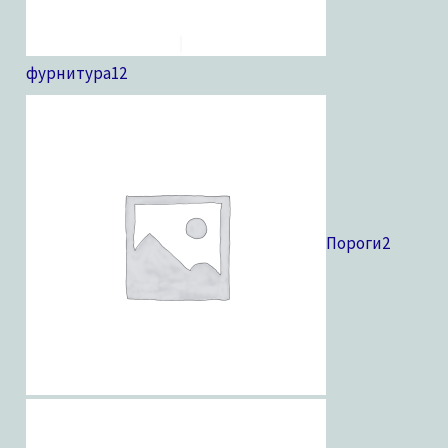
фурнитура
12
Пороги
2