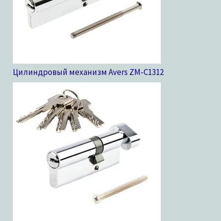
Цилиндровый механизм Avers ZM-C13
12