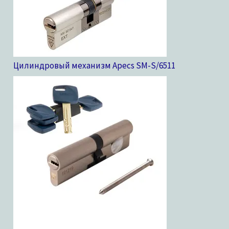
Цилиндровый механизм Apecs SM-S/65
11