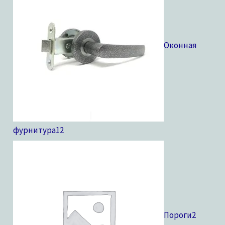
Оконная
фурнитура
12
Пороги
2