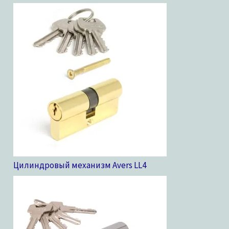
Цилиндровый механизм Avers LL
4