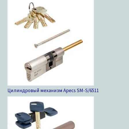
Цилиндровый механизм Apecs SM-S/65
11