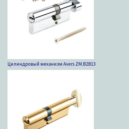
Цилиндровый механизм Avers ZM.B2B
13