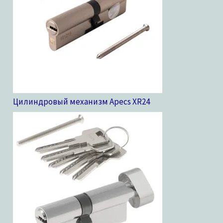
Цилиндровый механизм Apecs XR
24