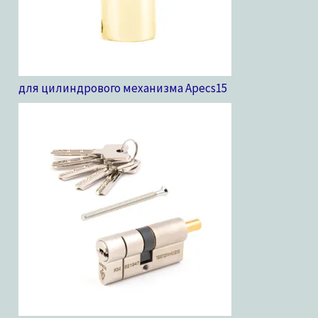
для цилиндрового механизма Apecs
15