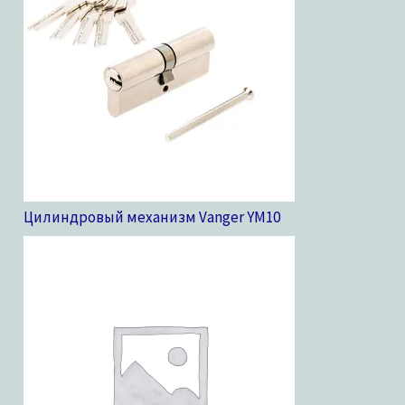
Цилиндровый механизм Vanger YM
10