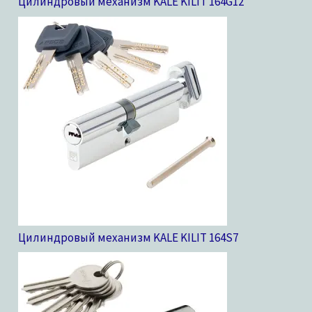
Цилиндровый механизм KALE KILIT 164G
12
Цилиндровый механизм KALE KILIT 164S
7