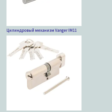
Цилиндровый механизм Vanger IM
11