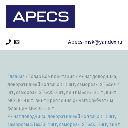
Перейти
к
содержимому
Apecs-msk@yandex.ru
Главная
/ Товар Комплектация / Рычаг доводчика,
декоративный колпачок - 1 шт, саморезы ST6x30- 4
шт, саморезы ST6x25-2шт, винт M6x16 - 2 шт, винт
M6x18 - 4 шт, винт крепления рычага c зубчатым
фланцем M6x16 - 1 шт
Рычаг доводчика, декоративный колпачок - 1 шт,
саморезы ST6x30- 4 шт, саморезы ST6x25-2шт, винт