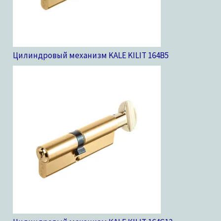
Цилиндровый механизм KALE KILIT 164B
5