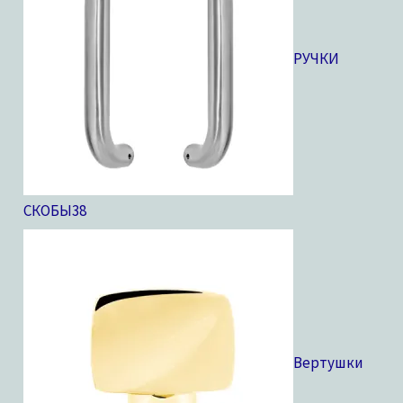
РУЧКИ
СКОБЫ
38
Вертушки