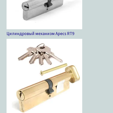
Цилиндровый механизм Apecs RT
9