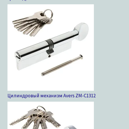
Цилиндровый механизм Avers ZM-C13
12