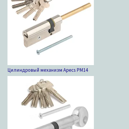
Цилиндровый механизм Apecs PM
14