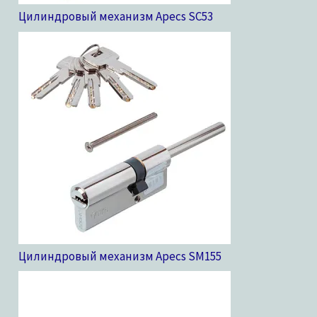
Цилиндровый механизм Apecs SC
53
Цилиндровый механизм Apecs SM
155