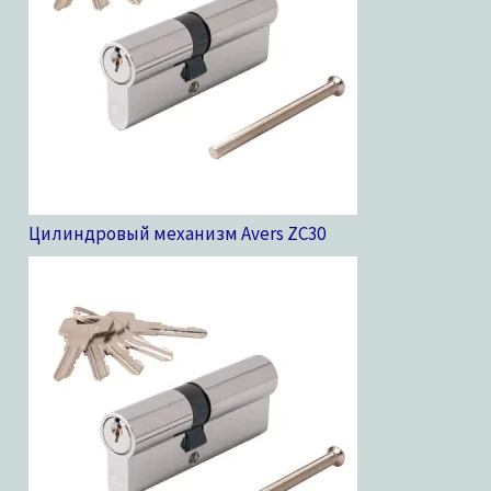
Цилиндровый механизм Avers ZC
30