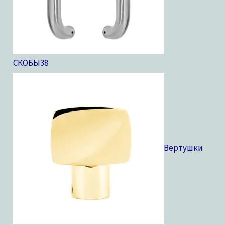
СКОБЫ
38
Вертушки