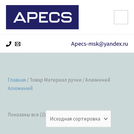
Перейти
к
содержимому
Apecs-msk@yandex.ru
Главная
/ Товар Материал ручки / Алюминий
Алюминий
Показаны все (2)