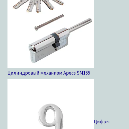
Цилиндровый механизм Apecs SM
155
Цифры