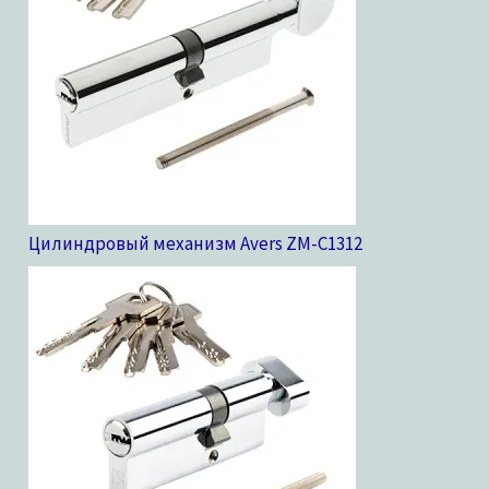
Цилиндровый механизм Avers ZM-C13
12