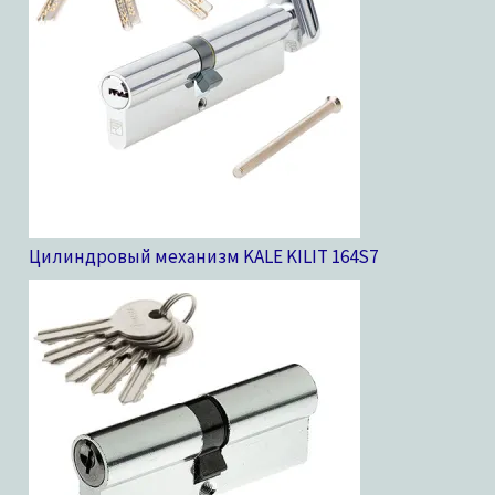
Цилиндровый механизм KALE KILIT 164S
7