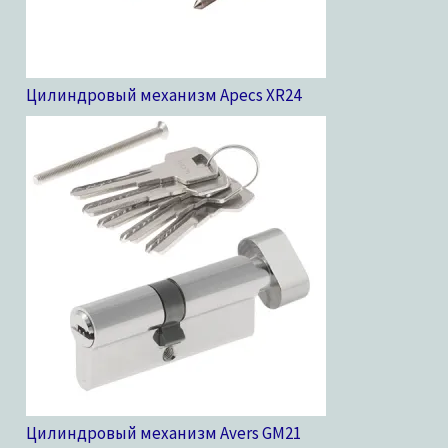
Цилиндровый механизм Apecs XR
24
Цилиндровый механизм Avers GM
21