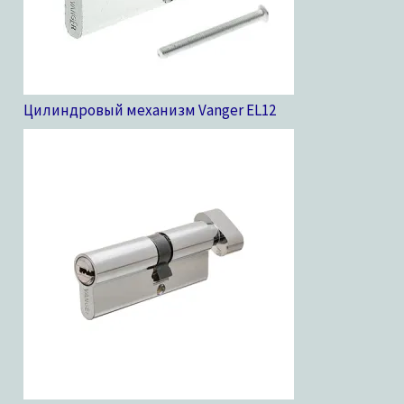
Цилиндровый механизм Vanger EL
12