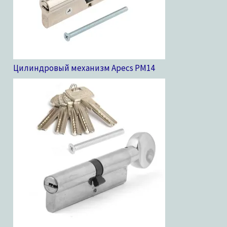
Цилиндровый механизм Apecs PM
14