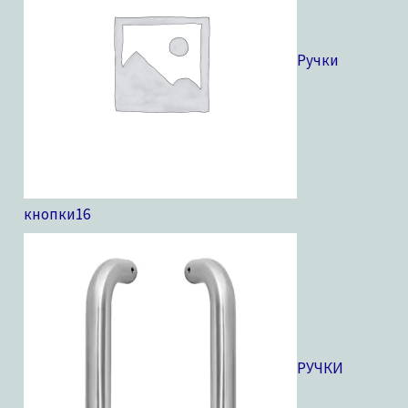
Ручки
кнопки
16
РУЧКИ