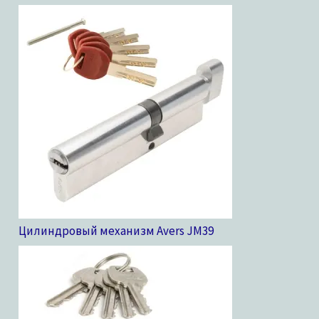
Цилиндровый механизм Avers JM
39