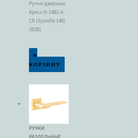
Ручки дверные
Apecs H-1482-A-
Метки товаров
CR (Spindle 140)
(B2B)
В
КОРЗИНУ
РУЧКИ
РАЗДЕЛЬНЫЕ