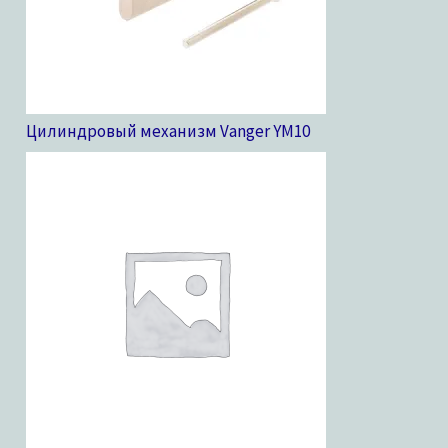
Цилиндровый механизм Vanger YM
10