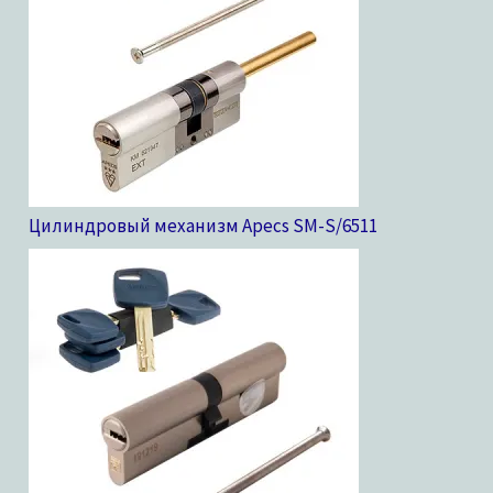
Цилиндровый механизм Apecs SM-S/65
11