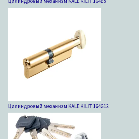
Цилиндровый механизм KALE KILIT 164B
5
Цилиндровый механизм KALE KILIT 164G
12