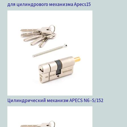
для цилиндрового механизма Apecs
15
Цилиндрический механизм APECS N6 -S/15
2