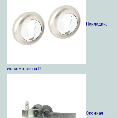
Накладки,
wc-комплекты
12
Оконная