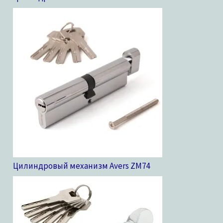
Цилиндровый механизм Avers ZM
74