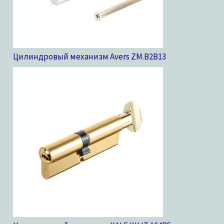
Цилиндровый механизм Avers ZM.B2B
13