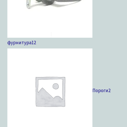
фурнитура
12
Пороги
2