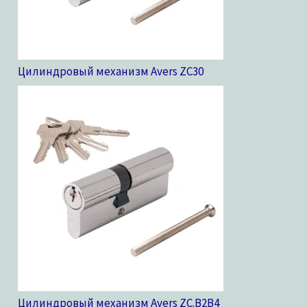
Цилиндровый механизм Avers ZC
30
Цилиндровый механизм Avers ZC.B2B
4