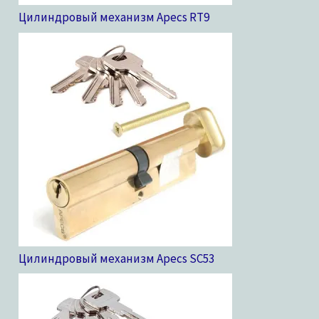
Цилиндровый механизм Apecs RT
9
Цилиндровый механизм Apecs SC
53