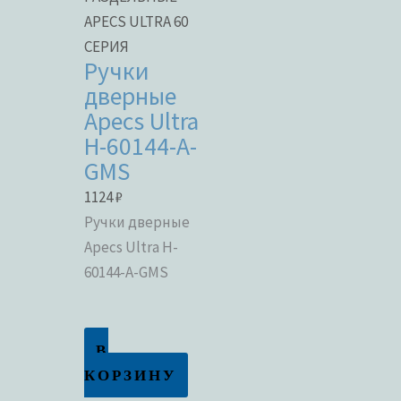
APECS ULTRA 60
СЕРИЯ
Ручки
дверные
Apecs Ultra
H-60144-A-
GMS
1124
₽
Ручки дверные
Apecs Ultra H-
60144-A-GMS
В
КОРЗИНУ