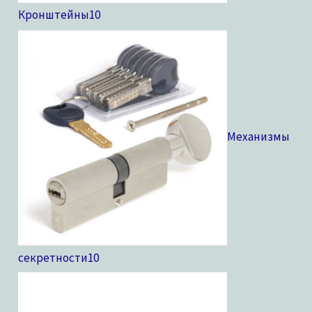
Кронштейны
10
Механизмы
секретности
10