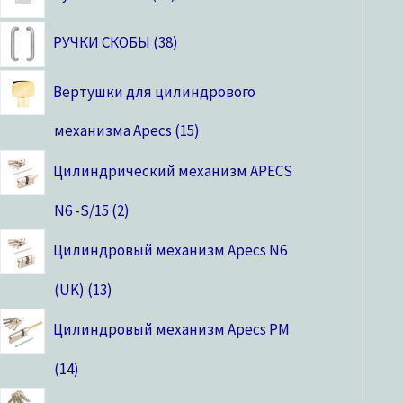
РУЧКИ СКОБЫ
38
Вертушки для цилиндрового
механизма Apecs
15
Цилиндрический механизм APECS
N6 -S/15
2
Цилиндровый механизм Apecs N6
(UK)
13
Цилиндровый механизм Apecs PM
14