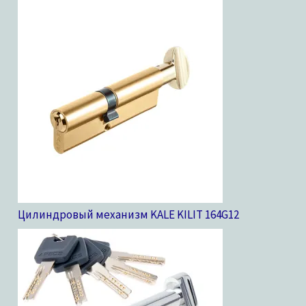
Цилиндровый механизм KALE KILIT 164G
12