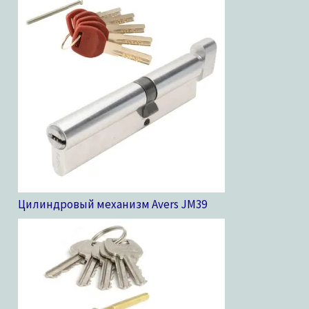
Цилиндровый механизм Avers JM
39