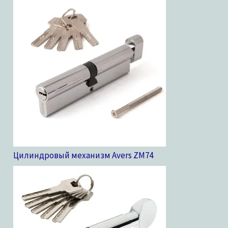
Цилиндровый механизм Avers ZM
74