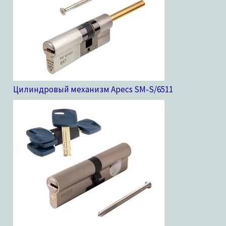
Цилиндровый механизм Apecs SM-S/65
11