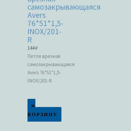
самозакрывающаяся
Avers
76*51*1,5-
INOX/201-
R
144
₽
Петля врезная
самозакрывающаяся
Avers 76*51*1,5-
INOX/201-R
В
КОРЗИНУ