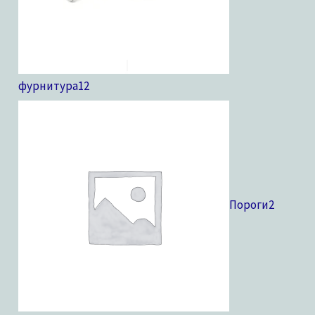
фурнитура
12
Пороги
2