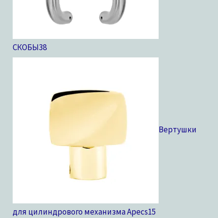
СКОБЫ
38
Вертушки
для цилиндрового механизма Apecs
15