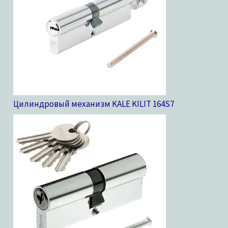
Цилиндровый механизм KALE KILIT 164S
7