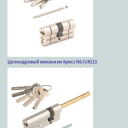
Цилиндровый механизм Apecs N6 (UK)
13