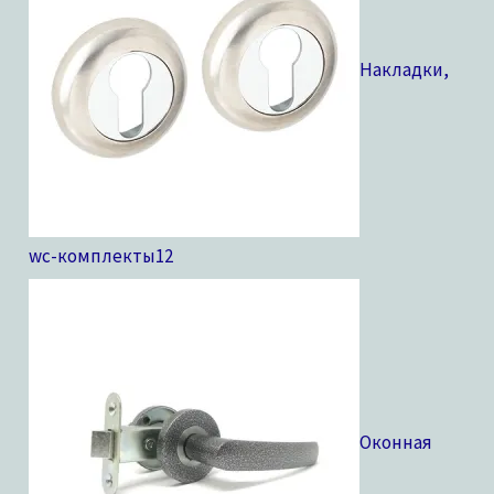
Накладки,
wc-комплекты
12
Оконная