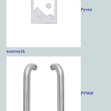
Ручки
кнопки
16
РУЧКИ