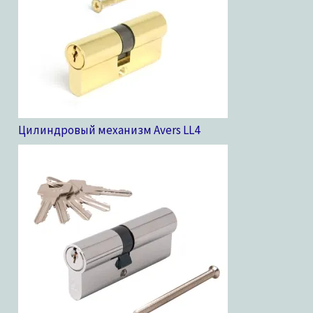
Цилиндровый механизм Avers LL
4