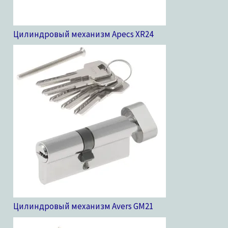
Цилиндровый механизм Apecs XR
24
Цилиндровый механизм Avers GM
21