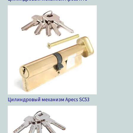
Цилиндровый механизм Apecs SC
53