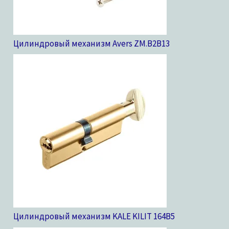
Цилиндровый механизм Avers ZM.B2B
13
Цилиндровый механизм KALE KILIT 164B
5