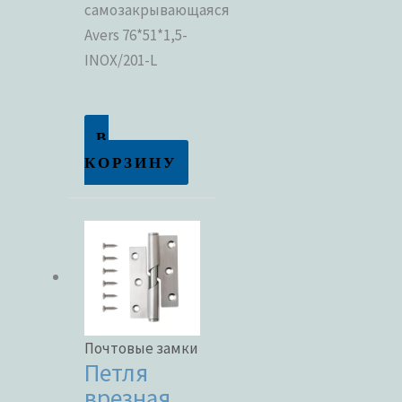
самозакрывающаяся
Avers 76*51*1,5-
INOX/201-L
В
КОРЗИНУ
Почтовые замки
Петля
врезная