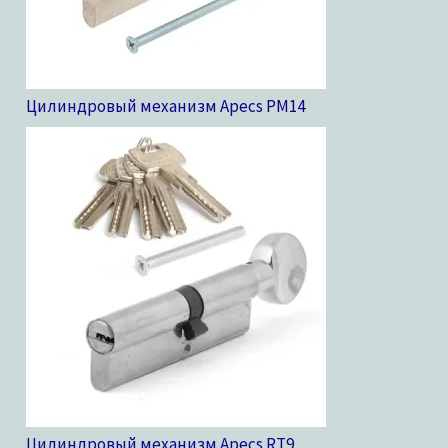
Цилиндровый механизм Apecs PM
14
Цилиндровый механизм Apecs RT
9