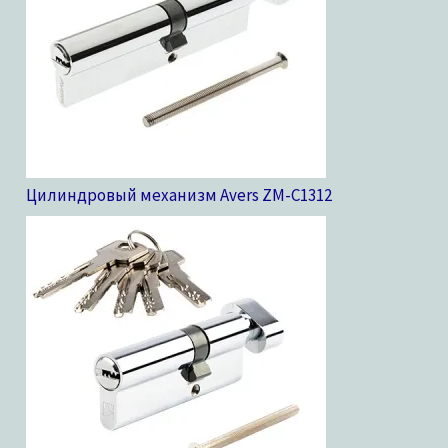
Цилиндровый механизм Avers ZM-C13
12