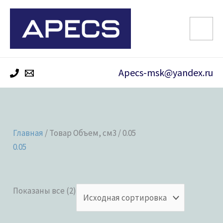
Перейти
к
содержимому
Apecs-msk@yandex.ru
Главная
/ Товар Объем, см3 / 0.05
0.05
Показаны все (2)
Категории товаров