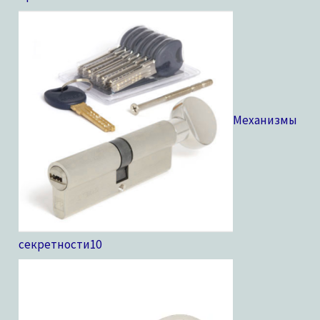
Механизмы
секретности
10