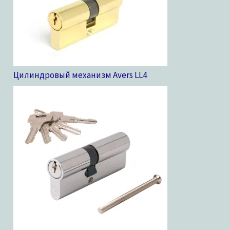
Цилиндровый механизм Avers LL
4