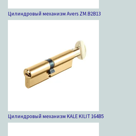
Цилиндровый механизм Avers ZM.B2B
13
Цилиндровый механизм KALE KILIT 164B
5