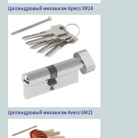
Цилиндровый механизм Apecs XR
24
Цилиндровый механизм Avers GM
21