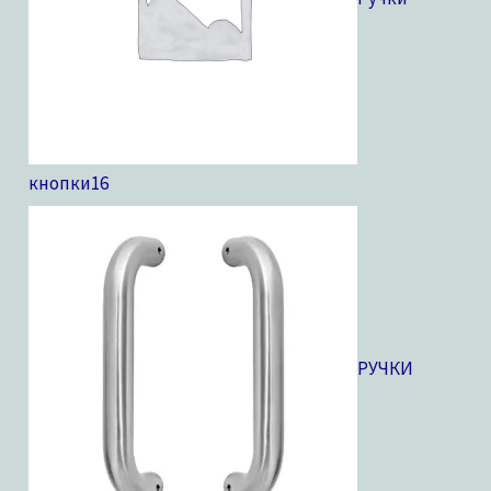
кнопки
16
РУЧКИ