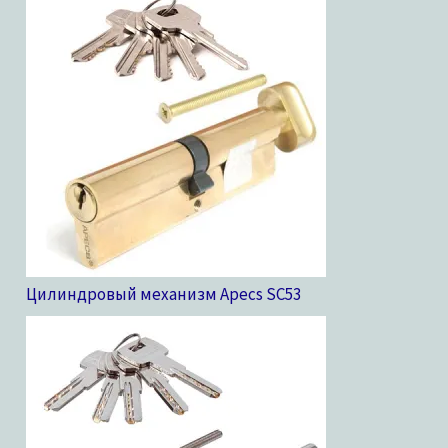
Цилиндровый механизм Apecs SC
53