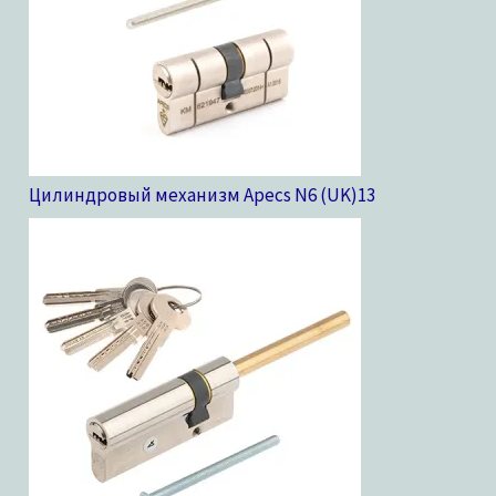
Цилиндровый механизм Apecs N6 (UK)
13