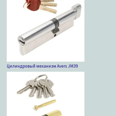
Цилиндровый механизм Avers JM
39