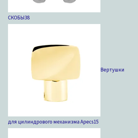
СКОБЫ
38
Вертушки
для цилиндрового механизма Apecs
15