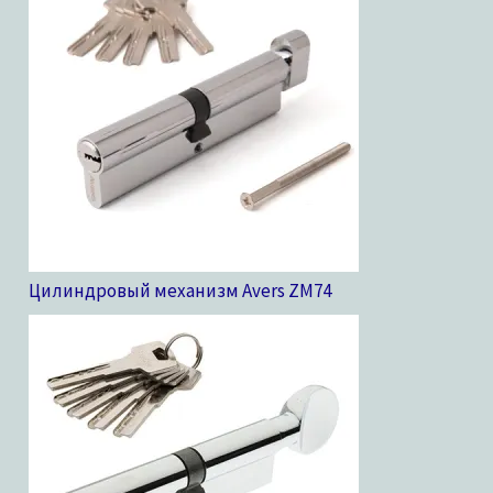
Цилиндровый механизм Avers ZM
74