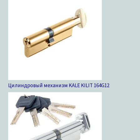
Цилиндровый механизм KALE KILIT 164G
12