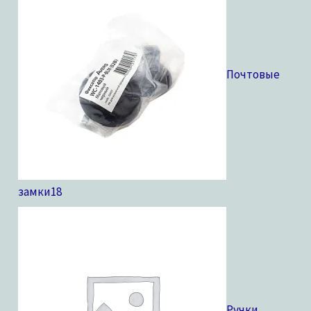
Почтовые
замки
18
Ручки