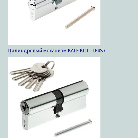
Цилиндровый механизм KALE KILIT 164S
7