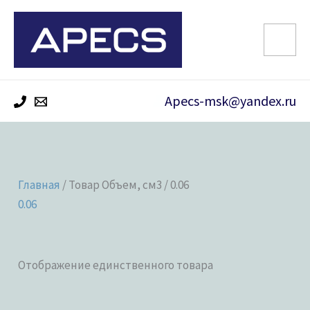
Перейти
к
содержимому
Apecs-msk@yandex.ru
Главная
/ Товар Объем, см3 / 0.06
0.06
Отображение единственного товара
Категории товаров