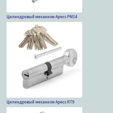
Цилиндровый механизм Apecs PM
14
Цилиндровый механизм Apecs RT
9