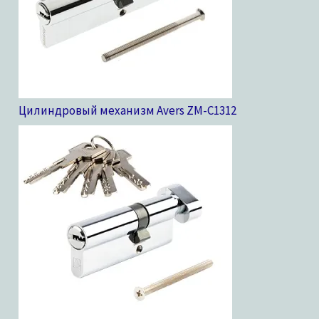
Цилиндровый механизм Avers ZM-C13
12