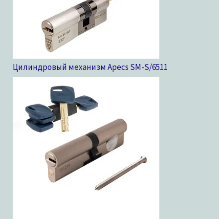
Цилиндровый механизм Apecs SM-S/65
11