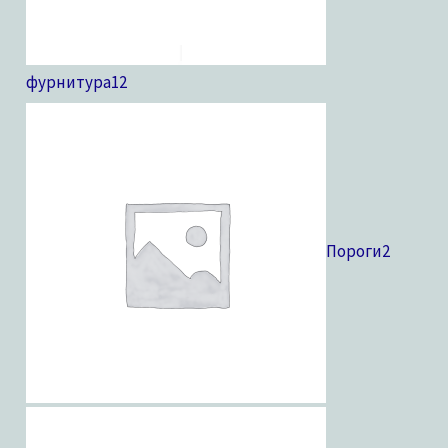
фурнитура
12
Пороги
2