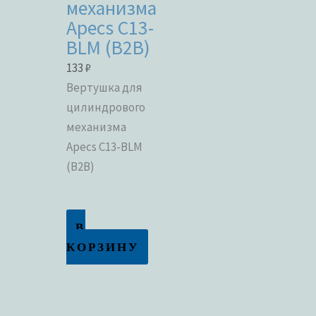
механизма
Apecs C13-
BLM (B2B)
133
₽
Вертушка для
цилиндрового
механизма
Apecs C13-BLM
(B2B)
В
КОРЗИНУ