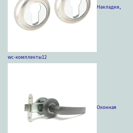
Накладки,
wc-комплекты
12
Оконная