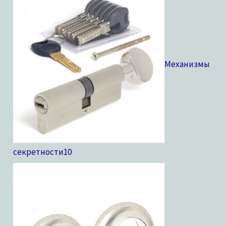
Механизмы
секретности
10