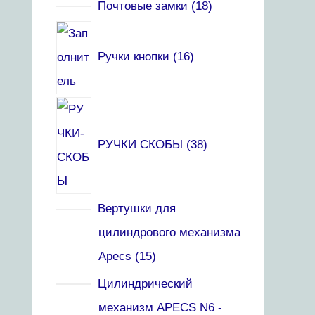
Почтовые замки
18
Ручки кнопки
16
РУЧКИ СКОБЫ
38
Вертушки для
цилиндрового механизма
Apecs
15
Цилиндрический
механизм APECS N6 -