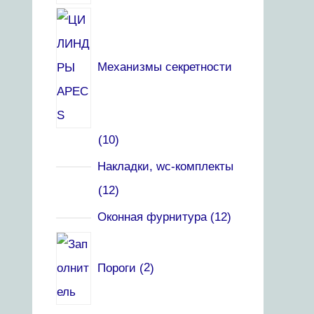
Механизмы секретности
10
Накладки, wc-комплекты
12
Оконная фурнитура
12
Пороги
2