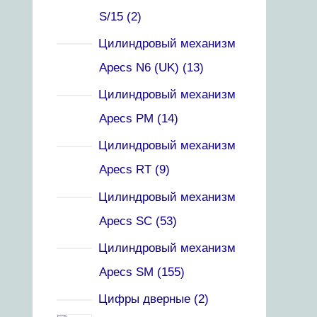
S/15
2
Цилиндровый механизм
Apecs N6 (UK)
13
Цилиндровый механизм
Apecs PM
14
Цилиндровый механизм
Apecs RT
9
Цилиндровый механизм
Apecs SC
53
Цилиндровый механизм
Apecs SM
155
Цифры дверные
2