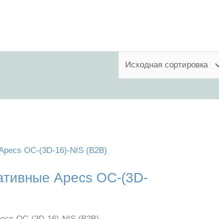
ЦВЕТ
же
ативные Apecs OC-(3D-
ecs OC-(3D-16)-NIS (B2B)