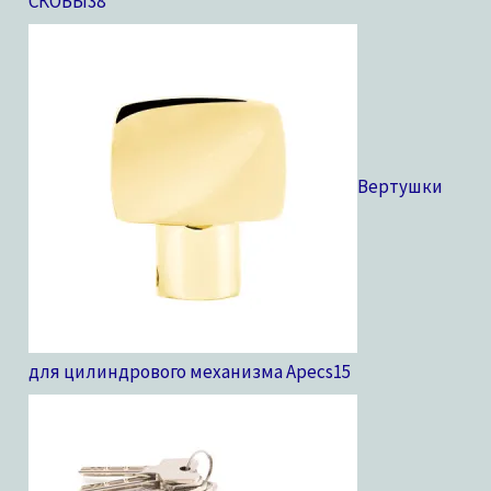
СКОБЫ
38
Вертушки
для цилиндрового механизма Apecs
15