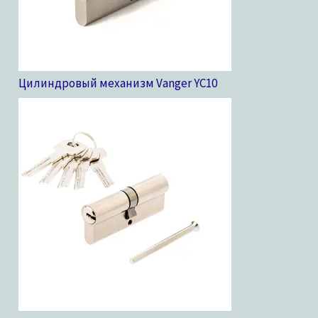
Цилиндровый механизм Vanger YC
10