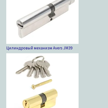
Цилиндровый механизм Avers JM
39