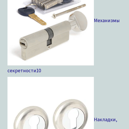
Механизмы
секретности
10
Накладки,