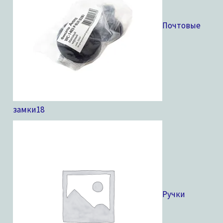
Почтовые
замки
18
Ручки