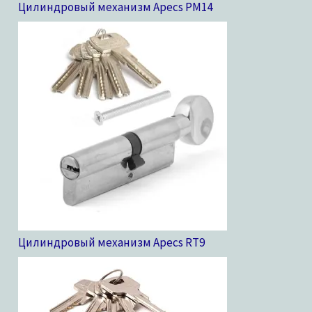
Цилиндровый механизм Apecs PM
14
Цилиндровый механизм Apecs RT
9