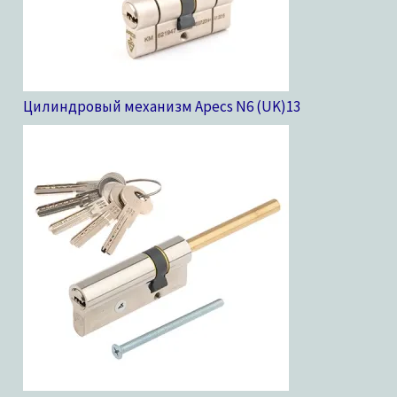
Цилиндровый механизм Apecs N6 (UK)
13