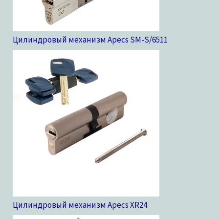
Цилиндровый механизм Apecs SM-S/65
11
Цилиндровый механизм Apecs XR
24