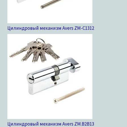
Цилиндровый механизм Avers ZM-C13
12
Цилиндровый механизм Avers ZM.B2B
13