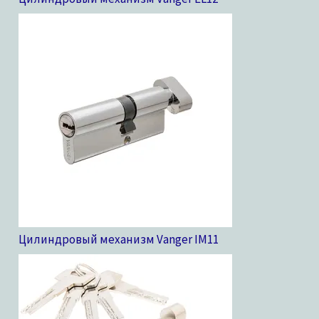
Цилиндровый механизм Vanger IM
11