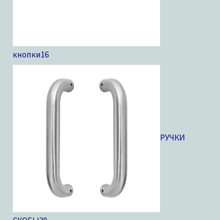
кнопки
16
РУЧКИ