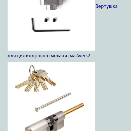
Вертушка
для цилиндрового механизма Avers
2