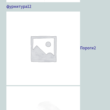
фурнитура
12
Пороги
2