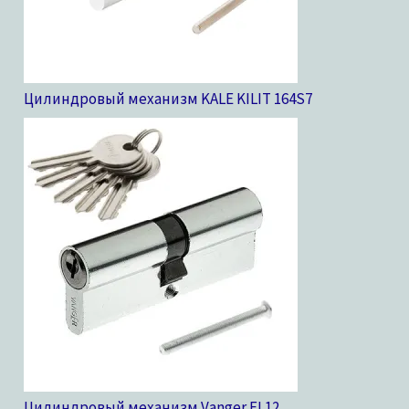
Цилиндровый механизм KALE KILIT 164S
7
Цилиндровый механизм Vanger EL
12