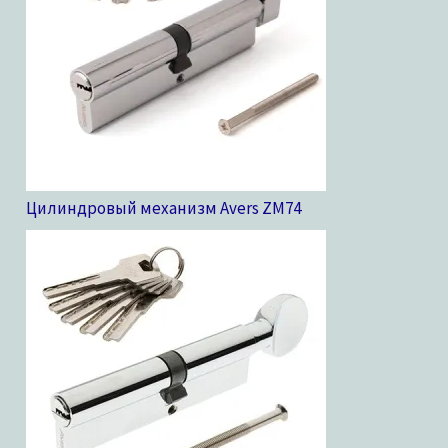
Цилиндровый механизм Avers ZM
74