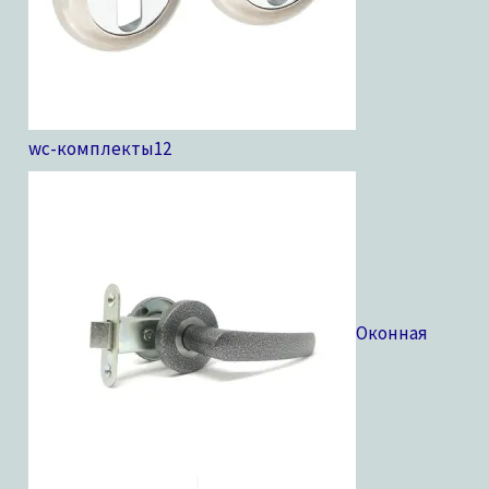
wc-комплекты
12
Оконная