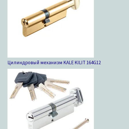
Цилиндровый механизм KALE KILIT 164G
12