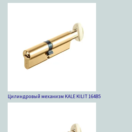
Цилиндровый механизм KALE KILIT 164B
5