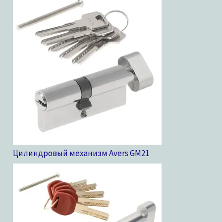
Цилиндровый механизм Avers GM
21