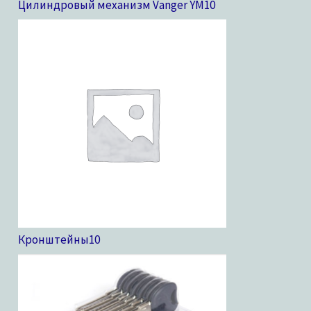
Цилиндровый механизм Vanger YM
10
Кронштейны
10