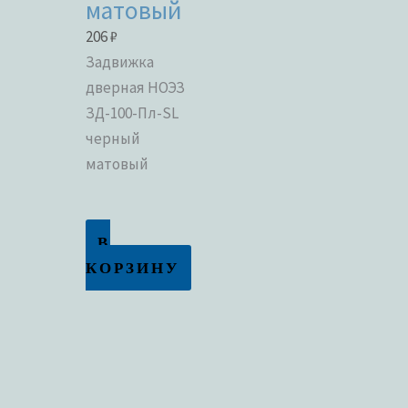
матовый
206
₽
Задвижка
дверная НОЭЗ
ЗД-100-Пл-SL
черный
матовый
В
КОРЗИНУ