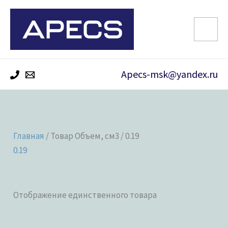
Перейти
к
содержимому
Apecs-msk@yandex.ru
Главная
/ Товар Объем, см3 / 0.19
0.19
Отображение единственного товара
Категории товаров