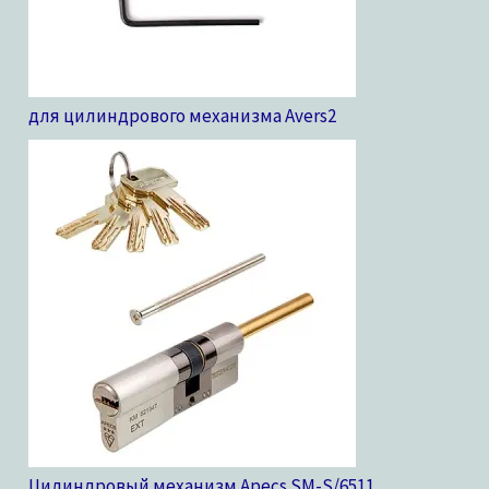
для цилиндрового механизма Avers
2
Цилиндровый механизм Apecs SM-S/65
11