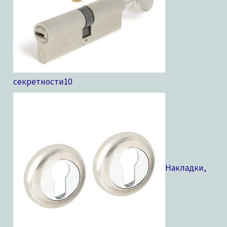
секретности
10
Накладки,