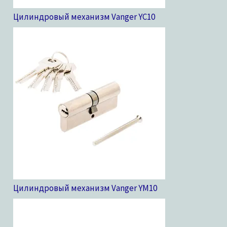
Цилиндровый механизм Vanger YC
10
Цилиндровый механизм Vanger YM
10