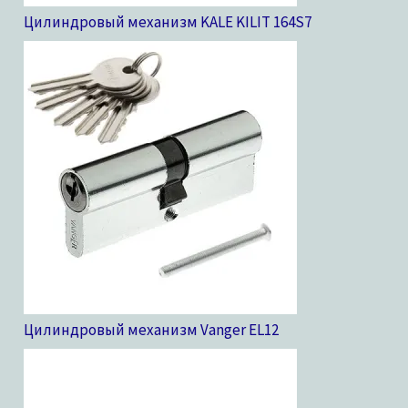
Цилиндровый механизм KALE KILIT 164S
7
Цилиндровый механизм Vanger EL
12