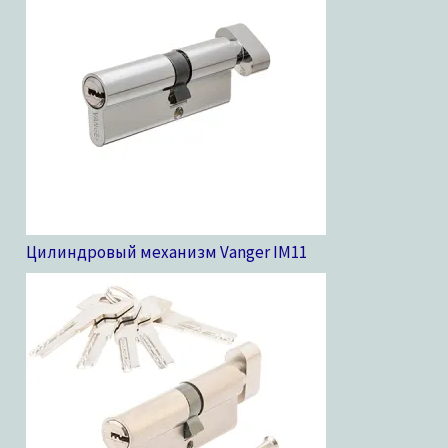
Цилиндровый механизм Vanger IM
11