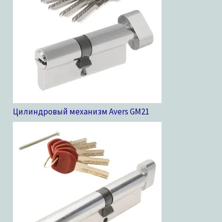
Цилиндровый механизм Avers GM
21