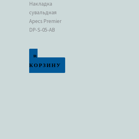
Накладка
сувальдная
Apecs Premier
DP-S-05-AB
В
КОРЗИНУ