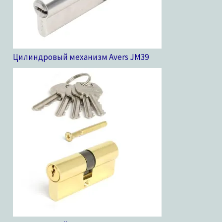
Цилиндровый механизм Avers JM
39