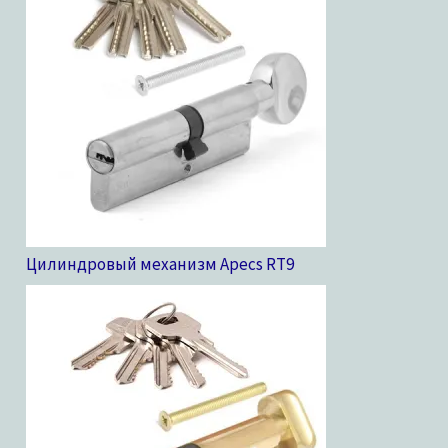
Цилиндровый механизм Apecs RT
9