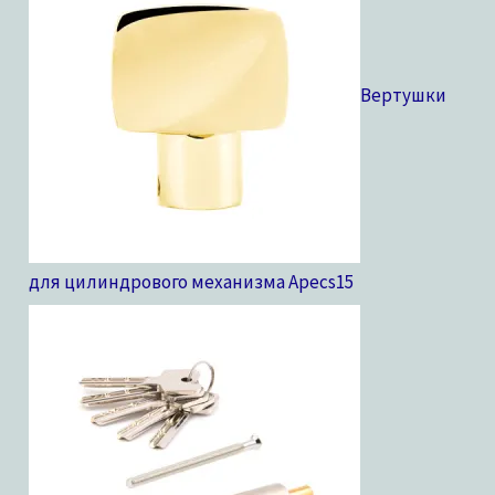
Вертушки
для цилиндрового механизма Apecs
15