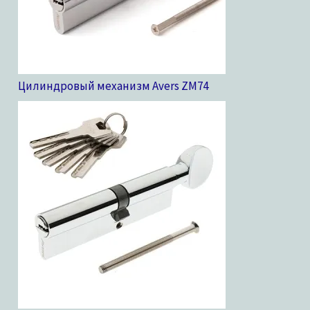
Цилиндровый механизм Avers ZM
74