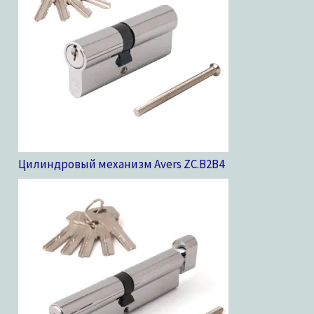
Цилиндровый механизм Avers ZC.B2B
4