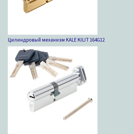
Цилиндровый механизм KALE KILIT 164G
12