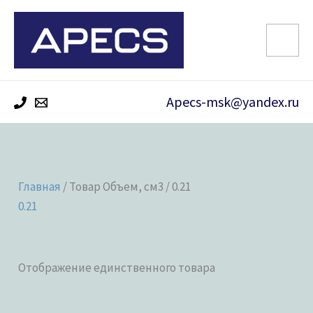
Перейти
к
содержимому
Apecs-msk@yandex.ru
Главная
/ Товар Объем, см3 / 0.21
0.21
Отображение единственного товара
Категории товаров