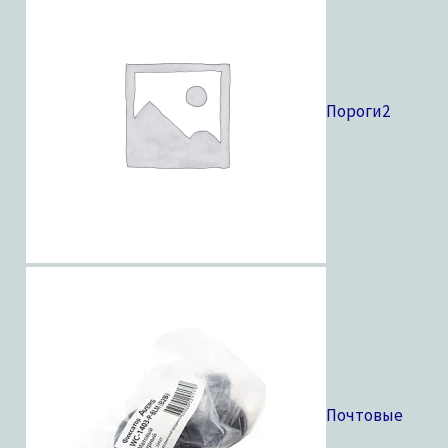
Пороги
2
Почтовые