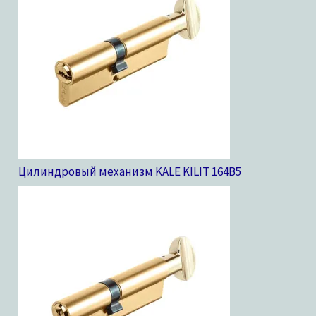
Цилиндровый механизм KALE KILIT 164B
5