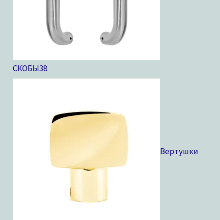
СКОБЫ
38
Вертушки