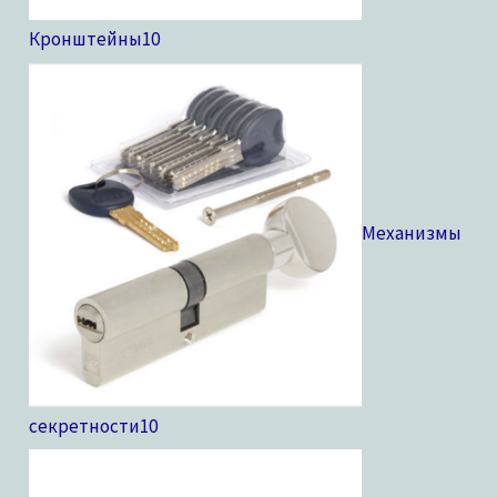
Кронштейны
10
Механизмы
секретности
10