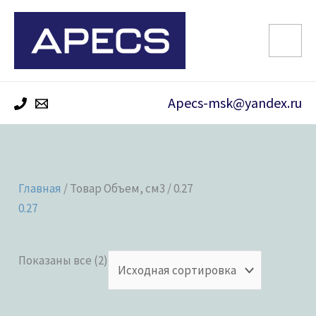
Перейти
к
содержимому
Apecs-msk@yandex.ru
Главная
/ Товар Объем, см3 / 0.27
0.27
Показаны все (2)
Цена от
Цена до