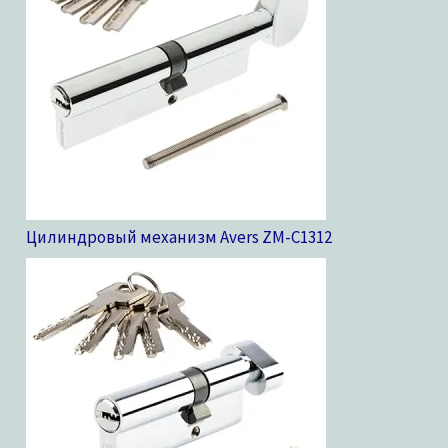
Цилиндровый механизм Avers ZM-C13
12