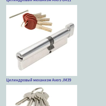
Цилиндровый механизм Avers JM
39