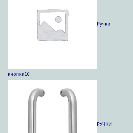
Ручки
кнопки
16
РУЧКИ