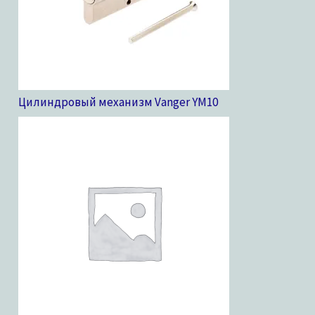
Цилиндровый механизм Vanger YM
10