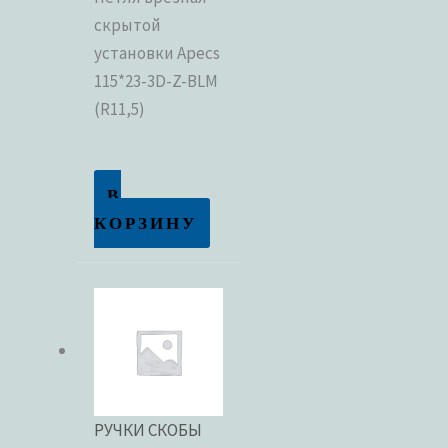
скрытой
Метки товаров
установки Apecs
Метки товаров
115*23-3D-Z-BLM
(R11,5)
В
КОРЗИНУ
РУЧКИ СКОБЫ