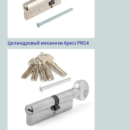
Цилиндровый механизм Apecs PM
14