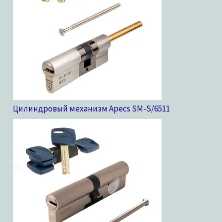
Цилиндровый механизм Apecs SM-S/65
11