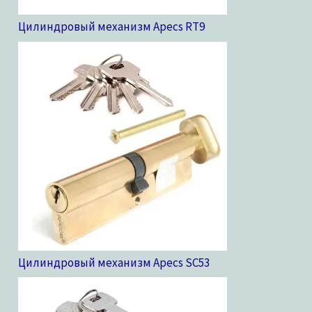
Цилиндровый механизм Apecs RT
9
Цилиндровый механизм Apecs SC
53