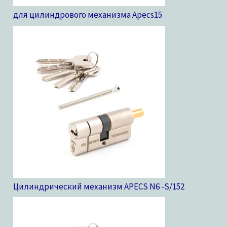
для цилиндрового механизма Apecs
15
Цилиндрический механизм APECS N6 -S/15
2