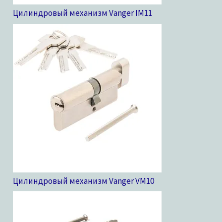
Цилиндровый механизм Vanger IM
11
Цилиндровый механизм Vanger VM
10