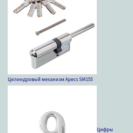
Цилиндровый механизм Apecs SM
155
Цифры