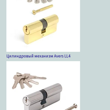
Цилиндровый механизм Avers LL
4