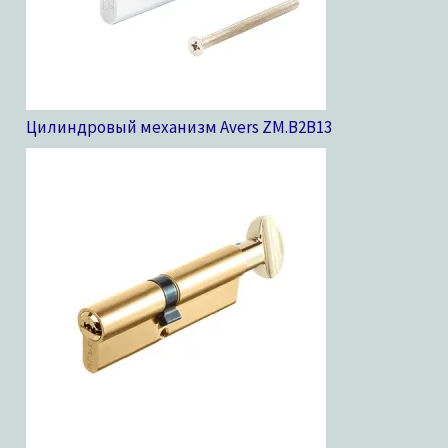
Цилиндровый механизм Avers ZM.B2B
13