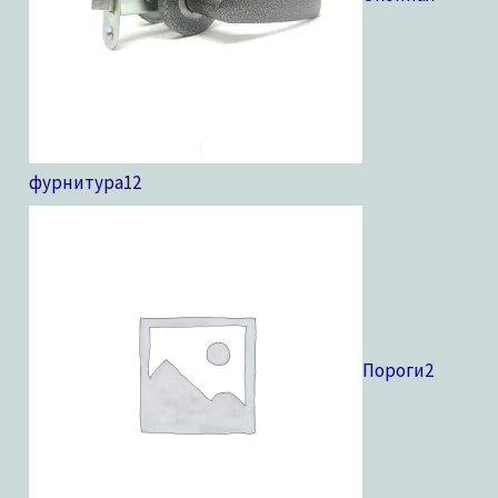
фурнитура
12
Пороги
2