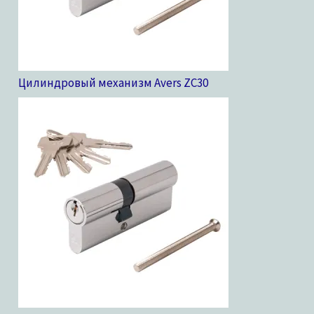
Цилиндровый механизм Avers ZC
30