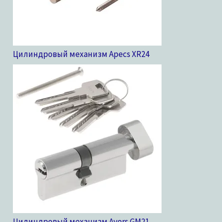
Цилиндровый механизм Apecs XR
24
Цилиндровый механизм Avers GM
21