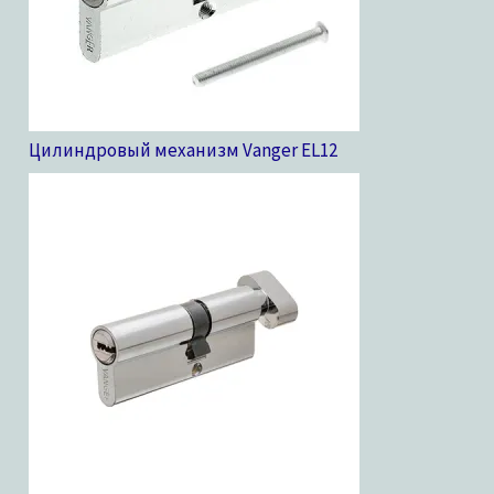
Цилиндровый механизм Vanger EL
12