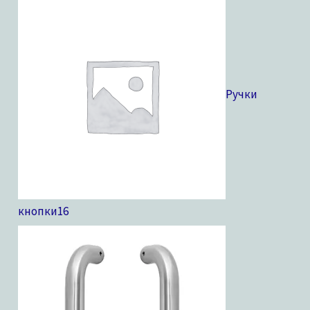
Ручки
кнопки
16