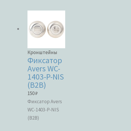
Категории товаров
Бренды
Кронштейны
Фиксатор
Avers WC-
ЦВЕТ
1403-P-NIS
(B2B)
150
₽
Фиксатор Avers
В наличии
WC-1403-P-NIS
В продаже
(B2B)