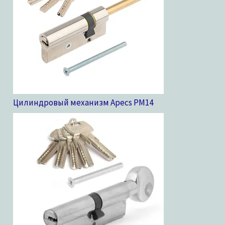
Цилиндровый механизм Apecs PM
14