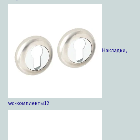
Накладки,
wc-комплекты
12