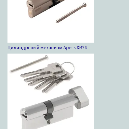
Цилиндровый механизм Apecs XR
24