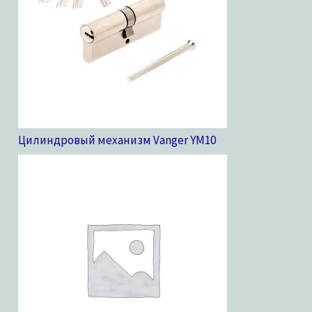
Цилиндровый механизм Vanger YM
10