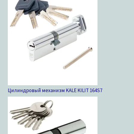
Цилиндровый механизм KALE KILIT 164S
7