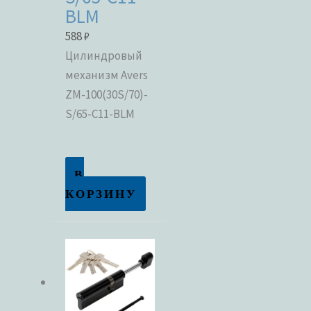
BLM
588
₽
Цилиндровый
механизм Avers
ZM-100(30S/70)-
S/65-C11-BLM
В
КОРЗИНУ