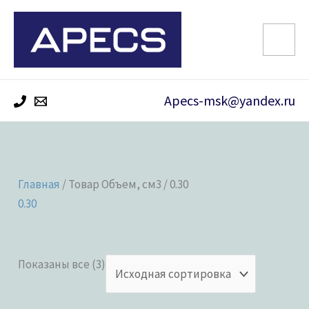
Перейти
к
содержимому
Apecs-msk@yandex.ru
Главная
/ Товар Объем, см3 / 0.30
0.30
Показаны все (3)