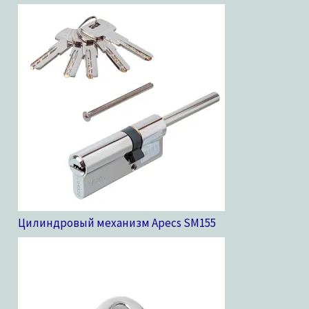
Цилиндровый механизм Apecs SM
155