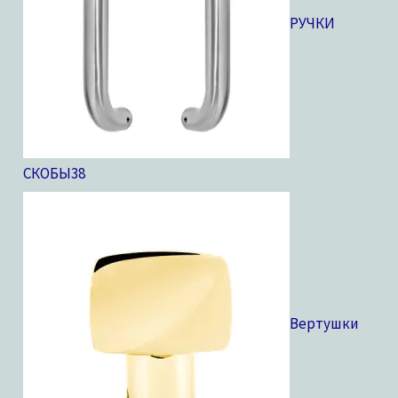
РУЧКИ
СКОБЫ
38
Вертушки