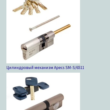
Цилиндровый механизм Apecs SM-S/65
11