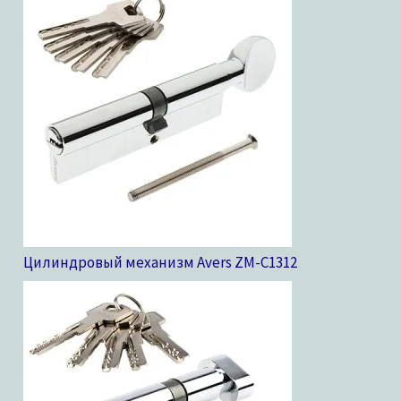
Цилиндровый механизм Avers ZM-C13
12