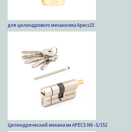
для цилиндрового механизма Apecs
15
Цилиндрический механизм APECS N6 -S/15
2