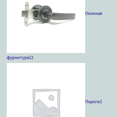
Оконная
фурнитура
12
Пороги
2