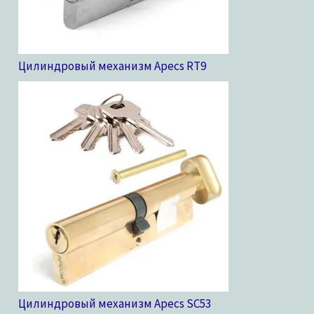
Цилиндровый механизм Apecs RT
9
Цилиндровый механизм Apecs SC
53