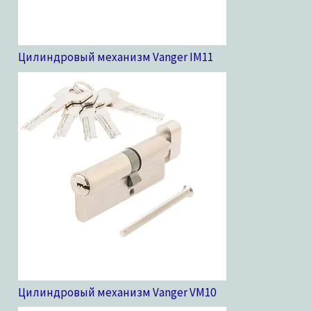
Цилиндровый механизм Vanger IM
11
Цилиндровый механизм Vanger VM
10