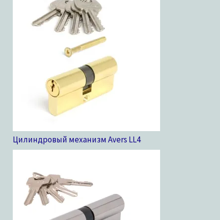
Цилиндровый механизм Avers LL
4