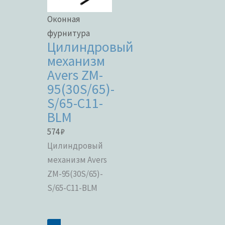
Оконная
фурнитура
Цилиндровый
механизм
Avers ZM-
95(30S/65)-
S/65-C11-
BLM
574
₽
Цилиндровый
механизм Avers
ZM-95(30S/65)-
S/65-C11-BLM