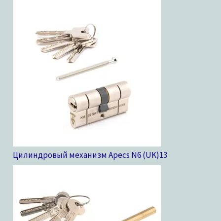
Цилиндровый механизм Apecs N6 (UK)
13