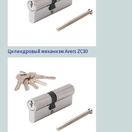
Цилиндровый механизм Avers ZC
30