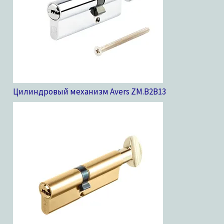
Цилиндровый механизм Avers ZM.B2B
13