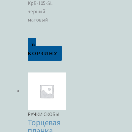
КрВ-105-SL
черный
Метки товаров
матовый
В
КОРЗИНУ
РУЧКИ СКОБЫ
Торцевая
планка