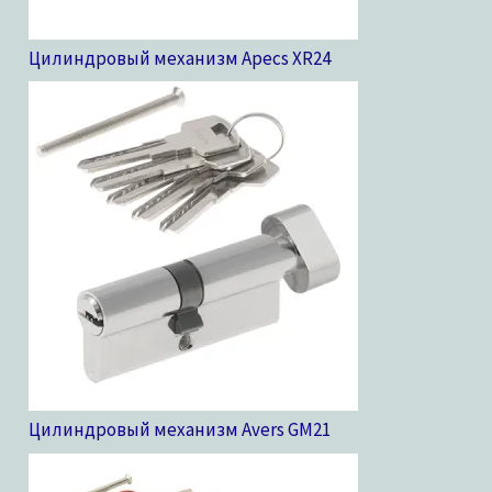
Цилиндровый механизм Apecs XR
24
Цилиндровый механизм Avers GM
21