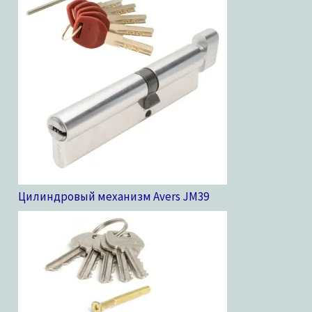
Цилиндровый механизм Avers JM
39