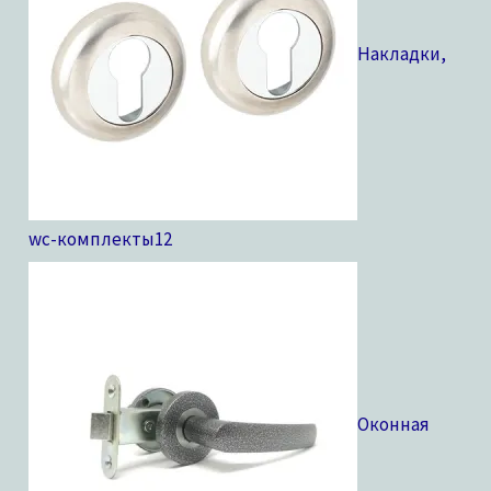
Накладки,
wc-комплекты
12
Оконная