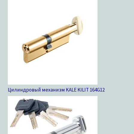
Цилиндровый механизм KALE KILIT 164G
12