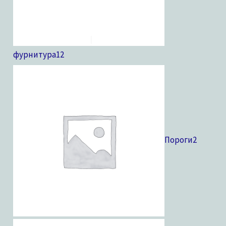
фурнитура
12
Пороги
2