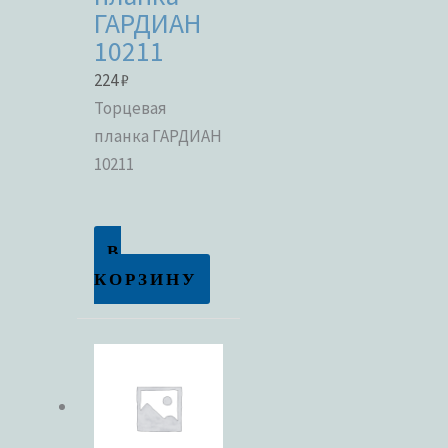
ГАРДИАН
10211
224
₽
Торцевая
планка ГАРДИАН
10211
В
КОРЗИНУ