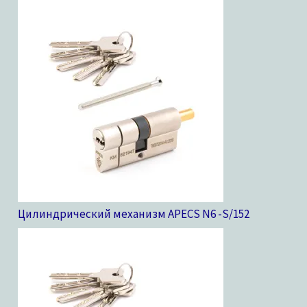
Цилиндрический механизм APECS N6 -S/15
2