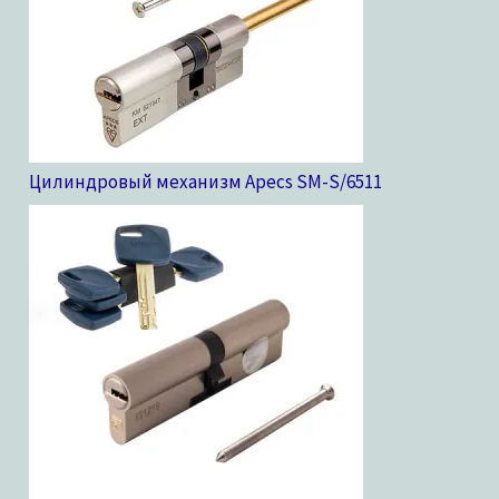
Цилиндровый механизм Apecs SM-S/65
11