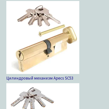
Цилиндровый механизм Apecs SC
53