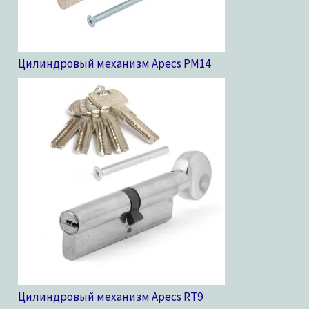
Цилиндровый механизм Apecs PM
14
Цилиндровый механизм Apecs RT
9