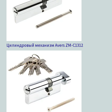
Цилиндровый механизм Avers ZM-C13
12