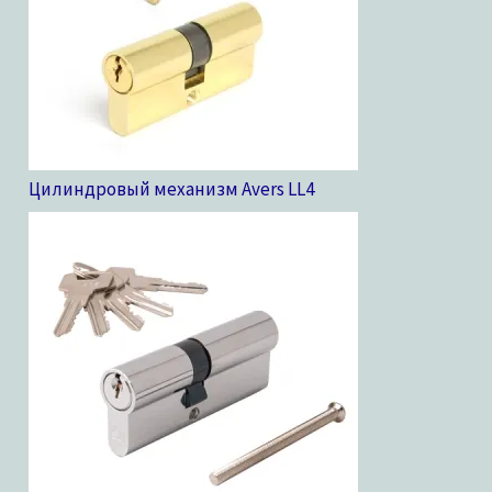
Цилиндровый механизм Avers LL
4