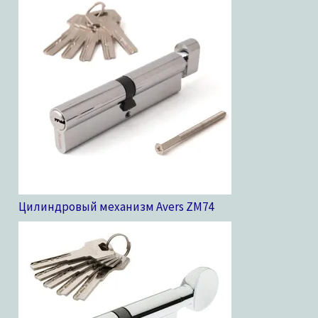
Цилиндровый механизм Avers ZM
74