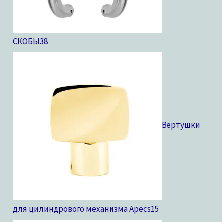
СКОБЫ
38
Вертушки
для цилиндрового механизма Apecs
15