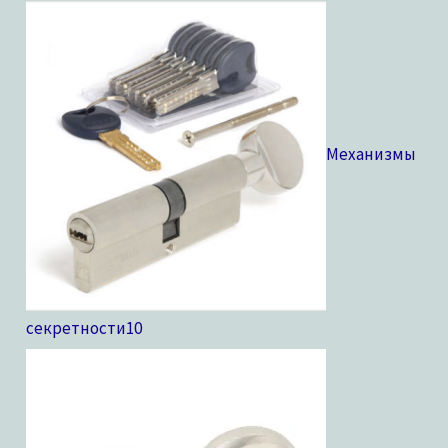
Механизмы
секретности
10