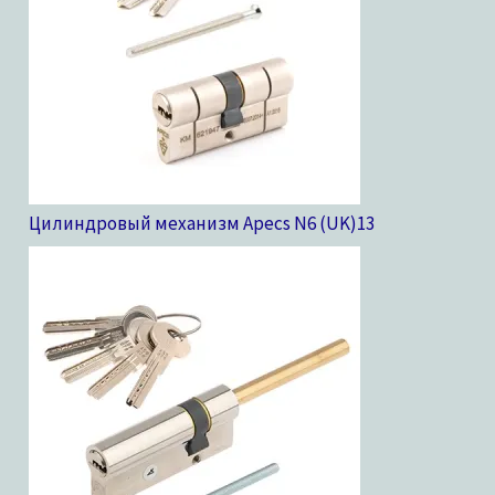
Цилиндровый механизм Apecs N6 (UK)
13