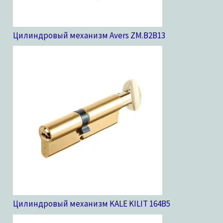
Цилиндровый механизм Avers ZM.B2B
13
Цилиндровый механизм KALE KILIT 164B
5