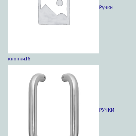
Ручки
кнопки
16
РУЧКИ