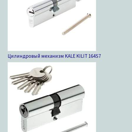
Цилиндровый механизм KALE KILIT 164S
7