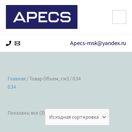
Перейти
к
содержимому
Apecs-msk@yandex.ru
Главная
/ Товар Объем, см3 / 0.34
0.34
Показаны все (3)