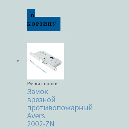
В
КОРЗИНУ
Ручки кнопки
Замок
врезной
противопожарный
Avers
2002-ZN