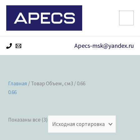
Перейти
к
содержимому
Apecs-msk@yandex.ru
Главная
/ Товар Объем, см3 / 0.66
0.66
Показаны все (3)