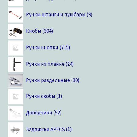
Ручки-штанги и пушбары
9
Кнобы
304
Ручки кнопки
715
Ручки на планке
24
Ручки раздельные
30
Ручки скобы
1
Доводчики
52
Задвижки APECS
1