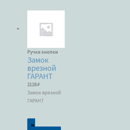
Категории товаров
Бренды
Ручки кнопки
Замок
врезной
ЦВЕТ
ГАРАНТ
2118
₽
Замок врезной
ГАРАНТ
В наличии
В продаже
В