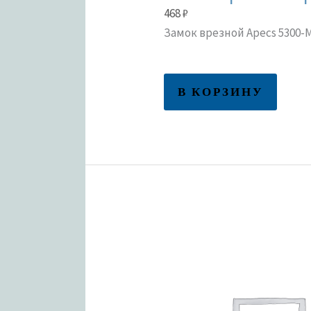
468
₽
Замок врезной Apecs 5300
В КОРЗИНУ