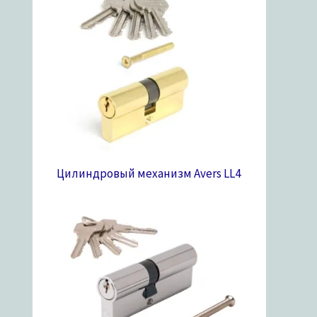
Цилиндровый механизм Avers LL
4