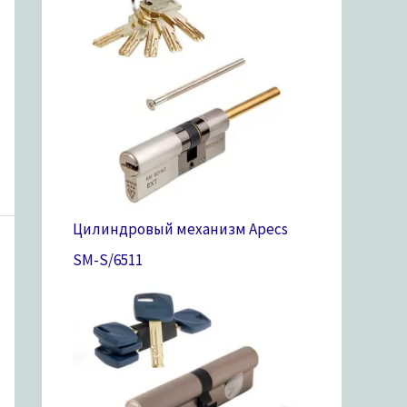
Цилиндровый механизм Apecs
SM-S/65
11