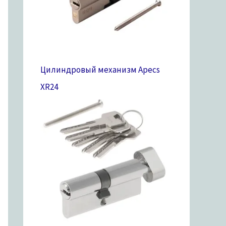
Цилиндровый механизм Apecs
XR
24