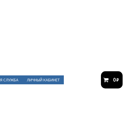
0
₽
Я СЛУЖБА
ЛИЧНЫЙ КАБИНЕТ