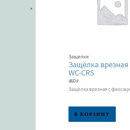
Защелки
Защёлка врезная 
WC-CRS
460
₽
Защёлка врезная с фиксаци
В КОРЗИНУ