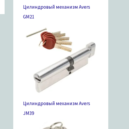
Цилиндровый механизм Avers
GM
21
Цилиндровый механизм Avers
JM
39