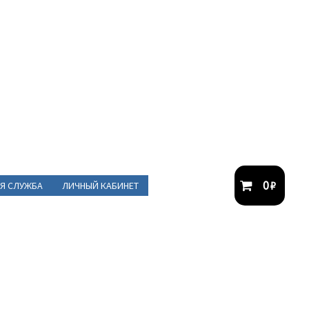
0
₽
Я СЛУЖБА
ЛИЧНЫЙ КАБИНЕТ