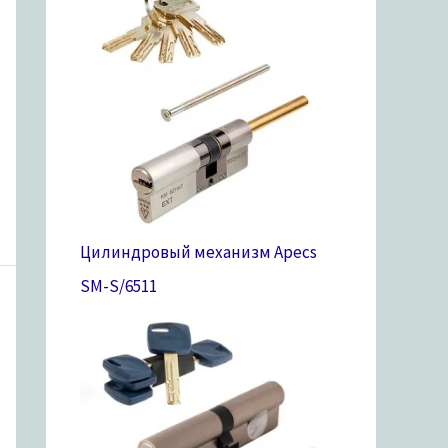
Цилиндровый механизм Apecs
SM-S/65
11