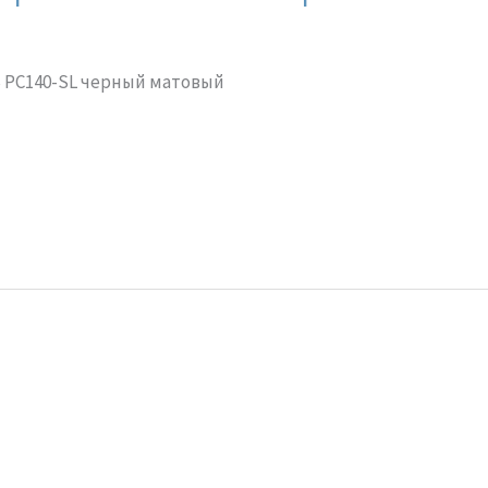
З РС140-SL черный матовый