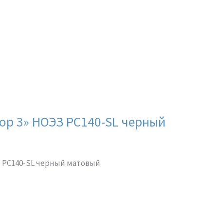
ор 3» НОЭЗ РС140-SL черный
З РС140-SL черный матовый