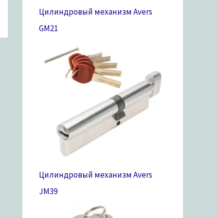
Цилиндровый механизм Avers
GM
21
Цилиндровый механизм Avers
JM
39