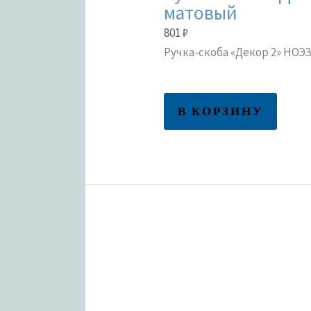
матовый
801
₽
Ручка-скоба «Декор 2» НОЭ
В КОРЗИНУ