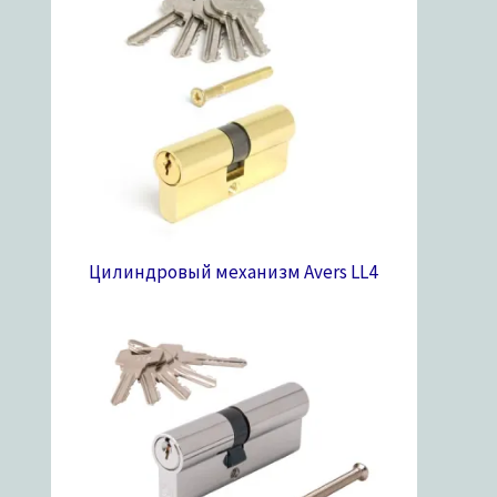
Цилиндровый механизм Avers LL
4