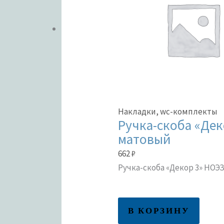
Накладки, wc-комплекты
Ручка-скоба «Дек
матовый
662
₽
Ручка-скоба «Декор 3» НОЭ
В КОРЗИНУ