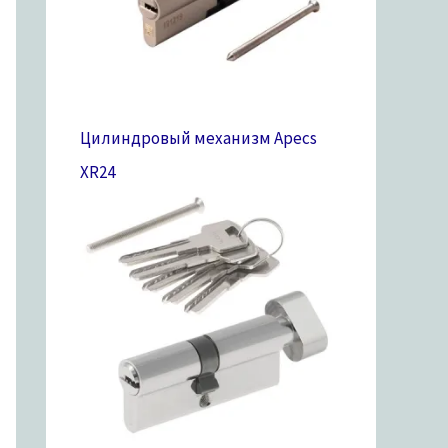
Цилиндровый механизм Apecs
XR
24