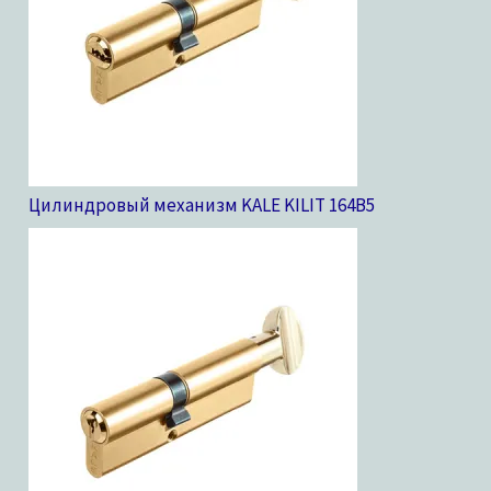
Цилиндровый механизм KALE KILIT 164B
5