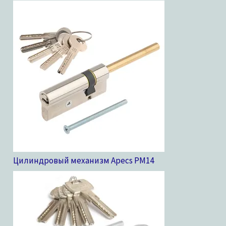
Цилиндровый механизм Apecs PM
14