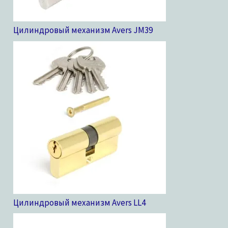
Цилиндровый механизм Avers JM
39
Цилиндровый механизм Avers LL
4