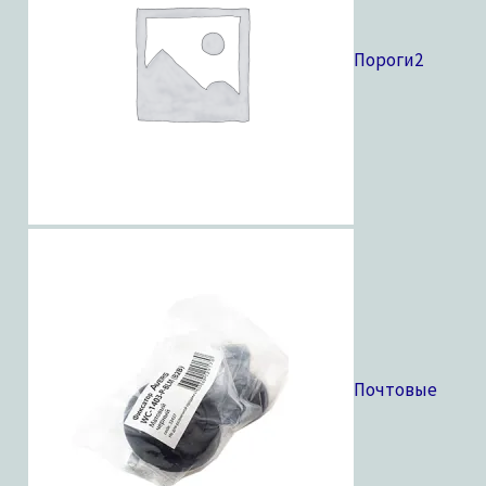
Пороги
2
Почтовые