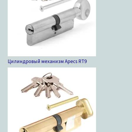
Цилиндровый механизм Apecs RT
9