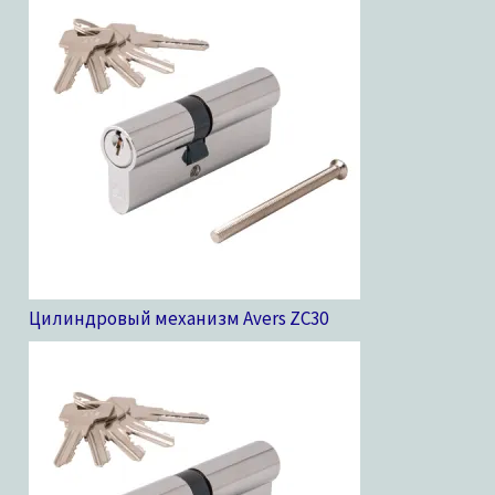
Цилиндровый механизм Avers ZC
30