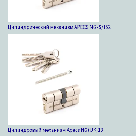
Цилиндрический механизм APECS N6 -S/15
2
Цилиндровый механизм Apecs N6 (UK)
13