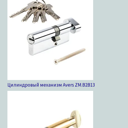
Цилиндровый механизм Avers ZM.B2B
13