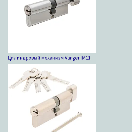
Цилиндровый механизм Vanger IM
11