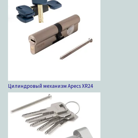
Цилиндровый механизм Apecs XR
24