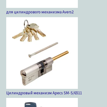
для цилиндрового механизма Avers
2
Цилиндровый механизм Apecs SM-S/65
11