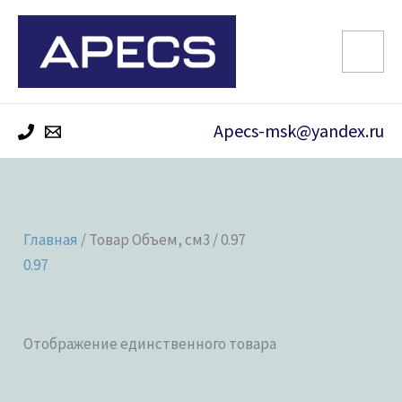
Перейти
к
содержимому
Apecs-msk@yandex.ru
Главная
/ Товар Объем, см3 / 0.97
0.97
Отображение единственного товара
Категории товаров