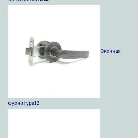
Оконная
фурнитура
12