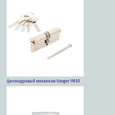
Цилиндровый механизм Vanger YM
10