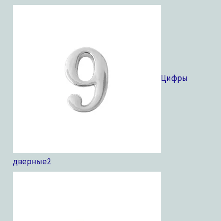
Цифры
дверные
2