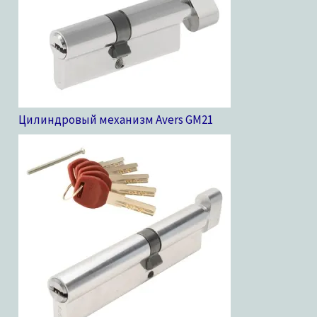
Цилиндровый механизм Avers GM
21