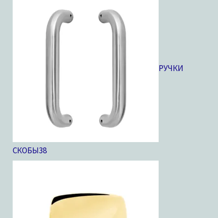
РУЧКИ
СКОБЫ
38