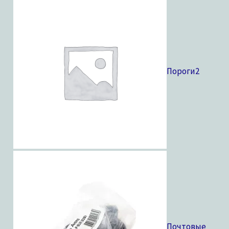
Пороги
2
Почтовые