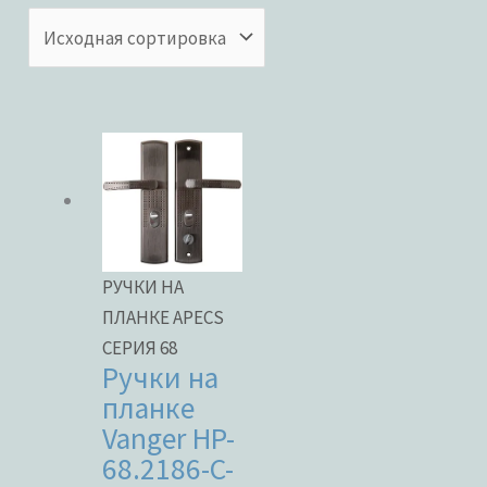
Бренды
ЦВЕТ
РУЧКИ НА
В наличии
ПЛАНКЕ APECS
В продаже
СЕРИЯ 68
Ручки на
планке
Vanger HP-
Метки товаров
68.2186-C-