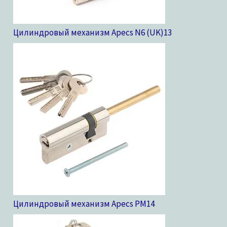
Цилиндровый механизм Apecs N6 (UK)
13
Цилиндровый механизм Apecs PM
14