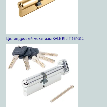
Цилиндровый механизм KALE KILIT 164G
12