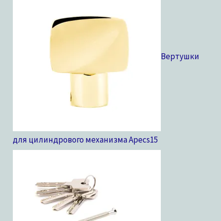
Вертушки
для цилиндрового механизма Apecs
15