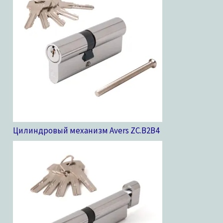
Цилиндровый механизм Avers ZC.B2B
4