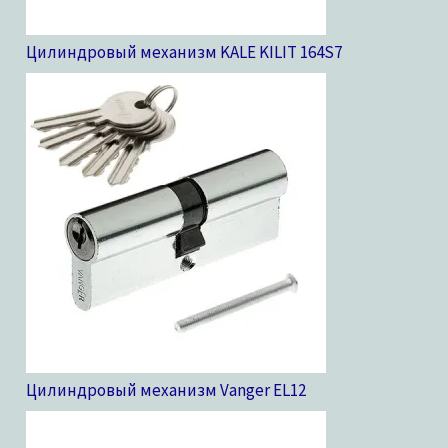
Цилиндровый механизм KALE KILIT 164S
7
Цилиндровый механизм Vanger EL
12