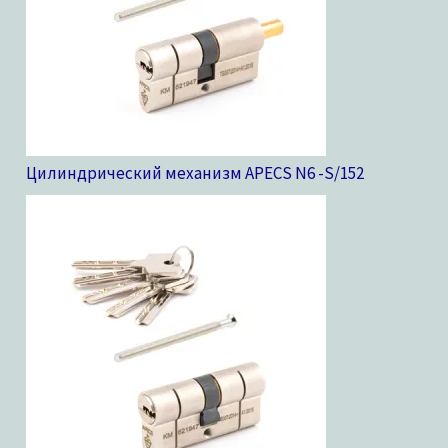
Цилиндрический механизм APECS N6 -S/15
2