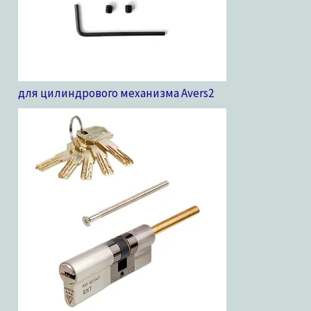
для цилиндрового механизма Avers
2