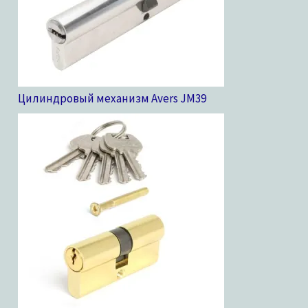
Цилиндровый механизм Avers JM
39