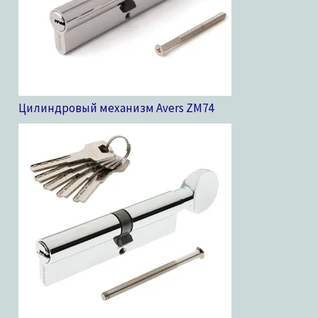
Цилиндровый механизм Avers ZM
74