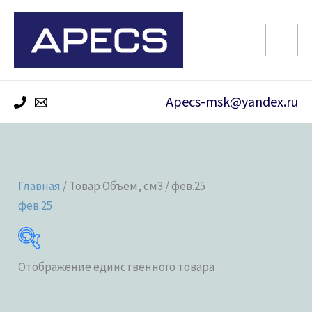
Перейти
к
содержимому
Apecs-msk@yandex.ru
Главная
/ Товар Объем, см3 / фев.25
фев.25
Отображение единственного товара
Категории товаров