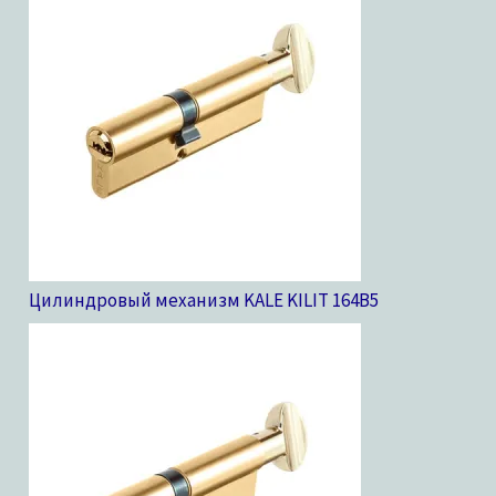
Цилиндровый механизм KALE KILIT 164B
5