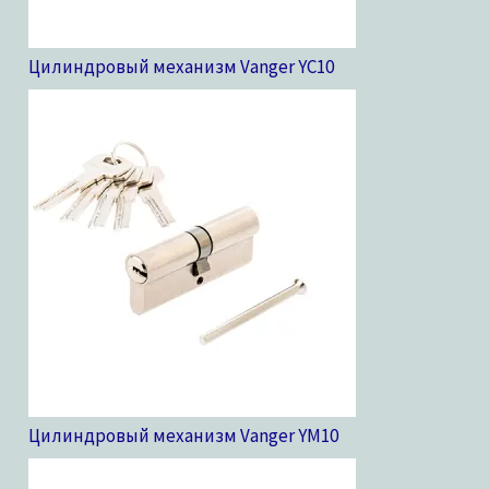
Цилиндровый механизм Vanger YC
10
Цилиндровый механизм Vanger YM
10