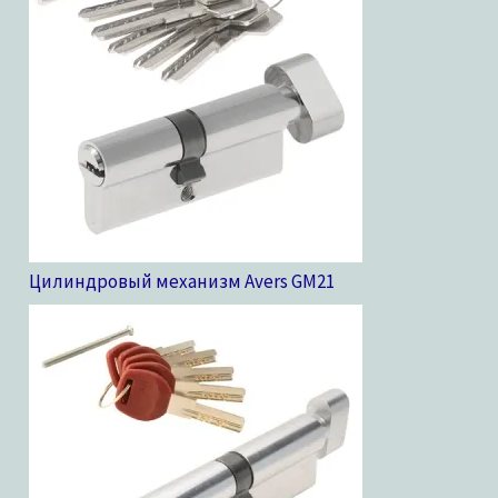
Цилиндровый механизм Avers GM
21