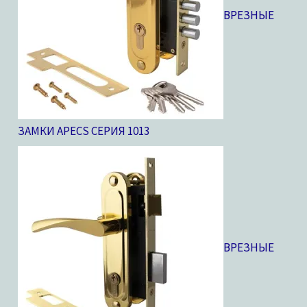
ВРЕЗНЫЕ
ЗАМКИ APECS СЕРИЯ 10
13
ВРЕЗНЫЕ