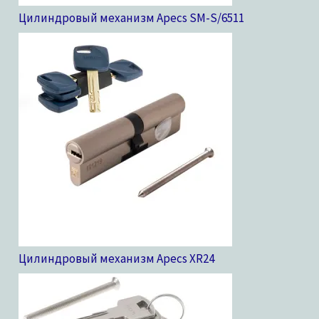
Цилиндровый механизм Apecs SM-S/65
11
Цилиндровый механизм Apecs XR
24