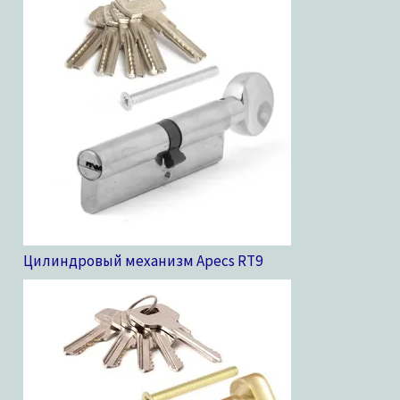
Цилиндровый механизм Apecs RT
9