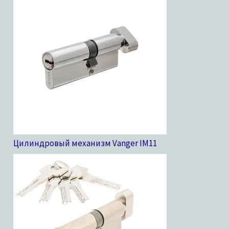
Цилиндровый механизм Vanger IM
11