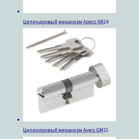
Цилиндровый механизм Apecs XR
24
Цилиндровый механизм Avers GM
21