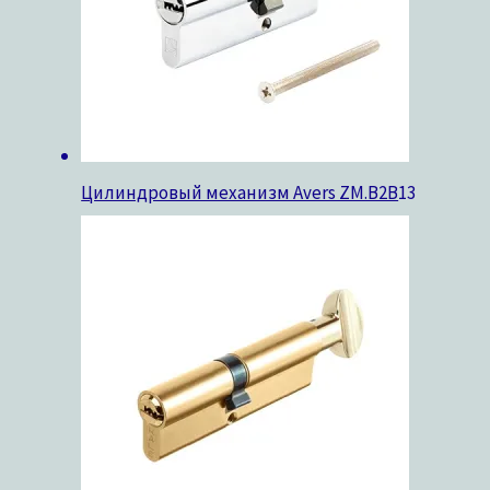
Цилиндровый механизм Avers ZM.B2B
13