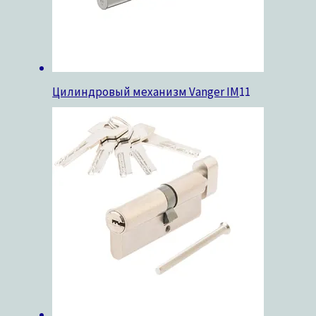
Цилиндровый механизм Vanger IM
11