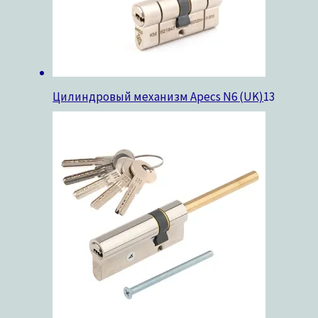
Цилиндровый механизм Apecs N6 (UK)
13