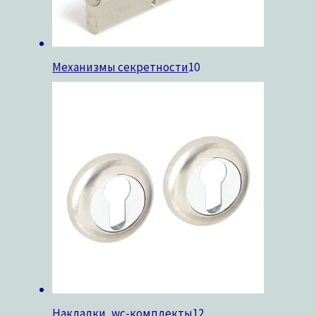
Механизмы секретности
10
Накладки, wc-комплекты
12