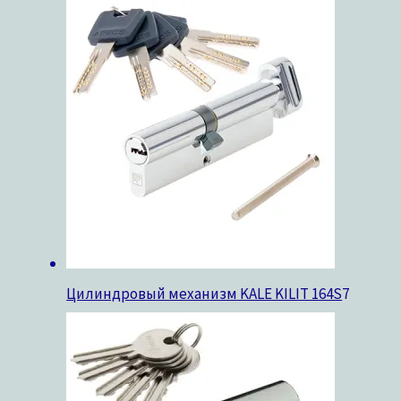
Цилиндровый механизм KALE KILIT 164S
7