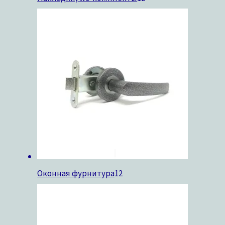
Оконная фурнитура
12