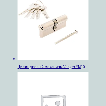
Цилиндровый механизм Vanger YM
10