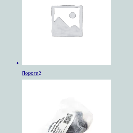
Пороги
2