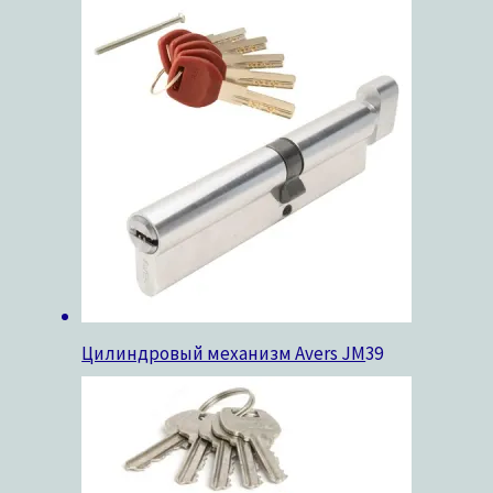
Цилиндровый механизм Avers JM
39