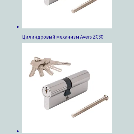
Цилиндровый механизм Avers ZC
30