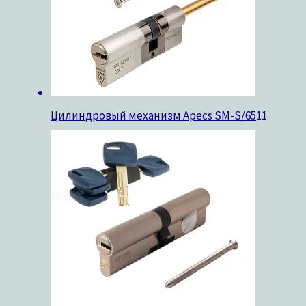
Цилиндровый механизм Apecs SM-S/65
11