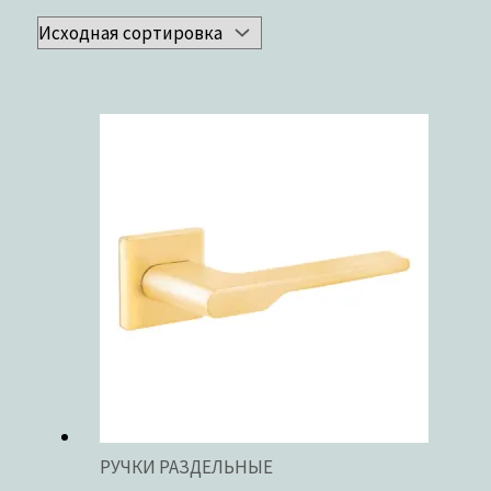
Бренды
Бренды
ЦВЕТ
ЦВЕТ
В наличии
В продаже
Текстовый поиск
Метки товаров
Метки товаров
РУЧКИ РАЗДЕЛЬНЫЕ