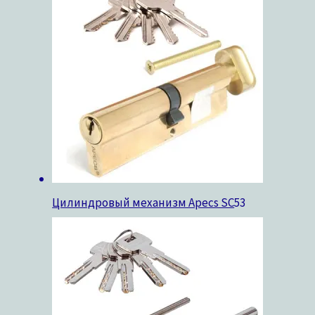
Цилиндровый механизм Apecs SC
53