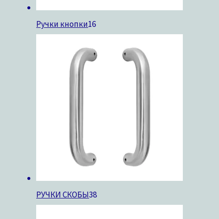
Ручки кнопки
16
РУЧКИ СКОБЫ
38