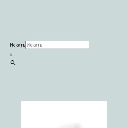
Искать
×