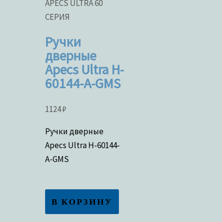
APECS ULTRA 60
СЕРИЯ
Ручки
дверные
Apecs Ultra H-
60144-A-GMS
1124
₽
Ручки дверные
Apecs Ultra H-60144-
A-GMS
В КОРЗИНУ