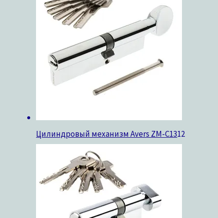
Цилиндровый механизм Avers ZM-C13
12