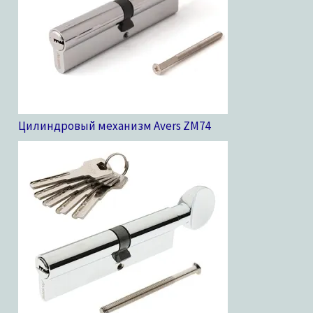
Цилиндровый механизм Avers ZM
74