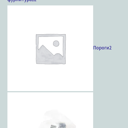
Пороги
2