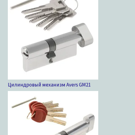
Цилиндровый механизм Avers GM
21