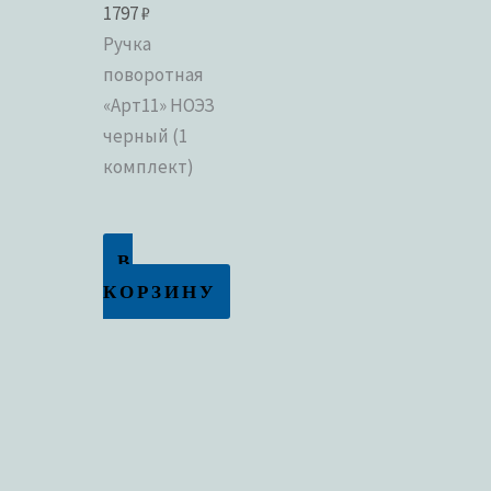
1797
₽
Ручка
поворотная
«Арт11» НОЭЗ
черный (1
комплект)
В
КОРЗИНУ