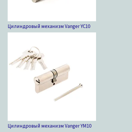
Цилиндровый механизм Vanger YC
10
Цилиндровый механизм Vanger YM
10