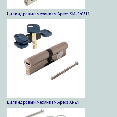
Цилиндровый механизм Apecs SM-S/65
11
Цилиндровый механизм Apecs XR
24