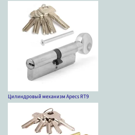
Цилиндровый механизм Apecs RT
9