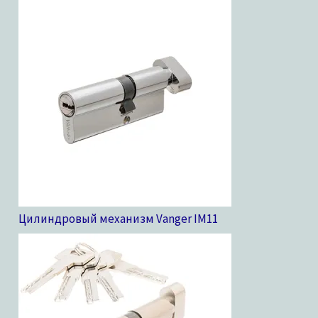
Цилиндровый механизм Vanger IM
11