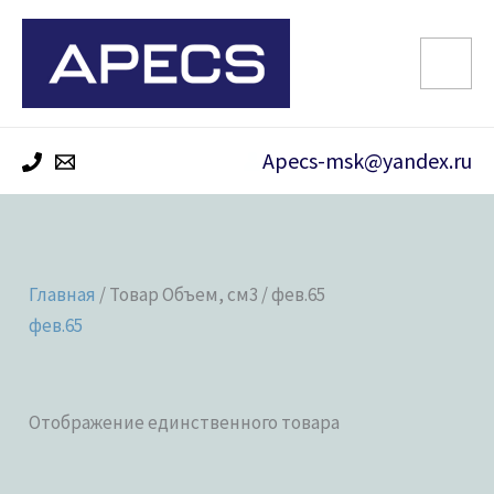
Перейти
к
содержимому
Apecs-msk@yandex.ru
Главная
/ Товар Объем, см3 / фев.65
фев.65
Отображение единственного товара
Категории товаров