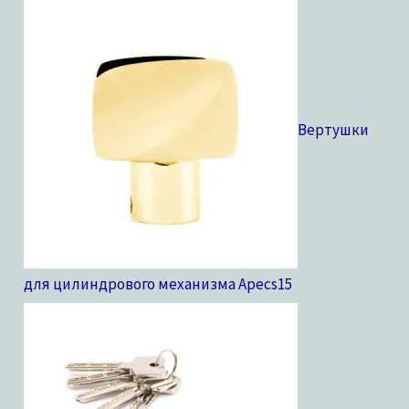
Вертушки
для цилиндрового механизма Apecs
15