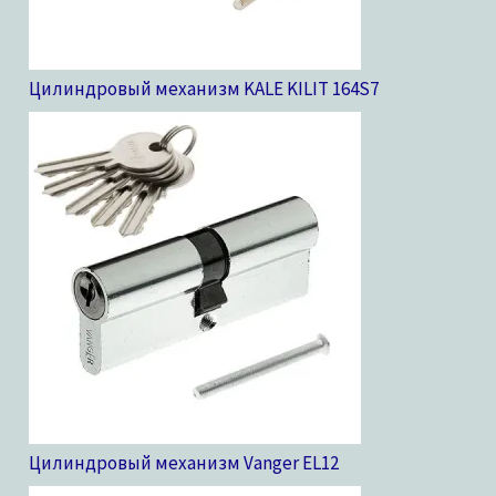
Цилиндровый механизм KALE KILIT 164S
7
Цилиндровый механизм Vanger EL
12