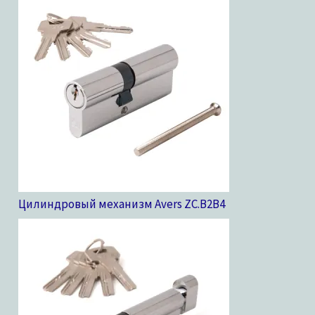
Цилиндровый механизм Avers ZC.B2B
4