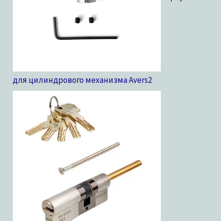
для цилиндрового механизма Avers
2