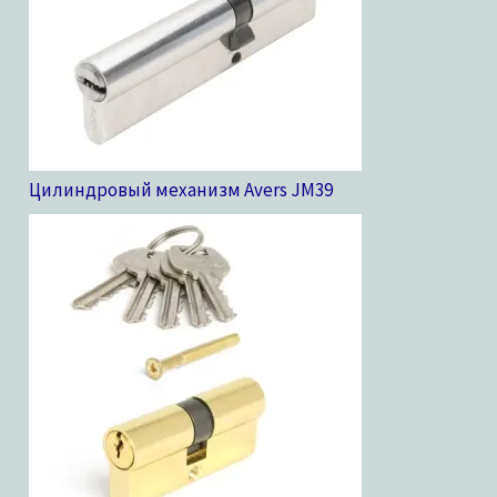
Цилиндровый механизм Avers JM
39