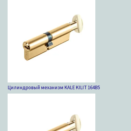
Цилиндровый механизм KALE KILIT 164B
5