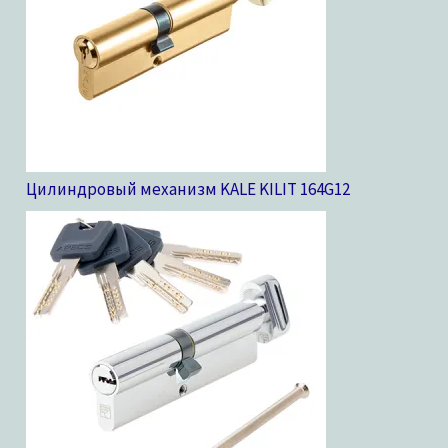
Цилиндровый механизм KALE KILIT 164G
12