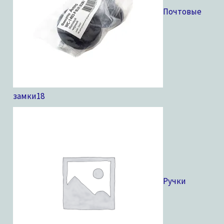
Почтовые
замки
18
Ручки