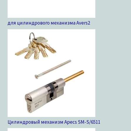
для цилиндрового механизма Avers
2
Цилиндровый механизм Apecs SM-S/65
11