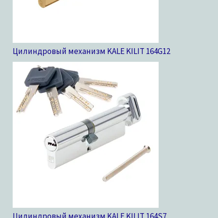
Цилиндровый механизм KALE KILIT 164G
12
Цилиндровый механизм KALE KILIT 164S
7