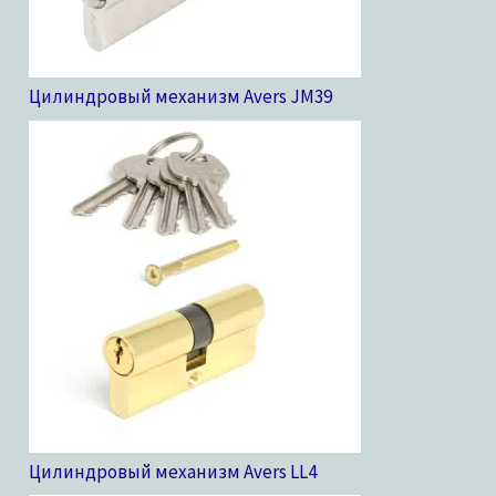
Цилиндровый механизм Avers JM
39
Цилиндровый механизм Avers LL
4