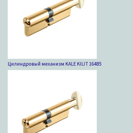
Цилиндровый механизм KALE KILIT 164B
5