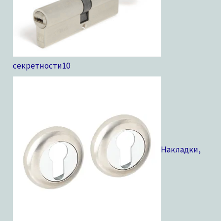
секретности
10
Накладки,