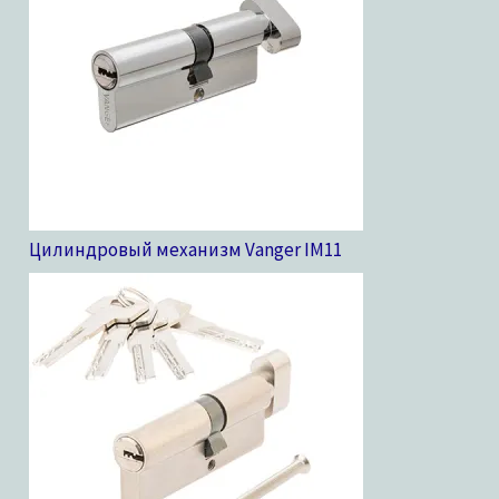
Цилиндровый механизм Vanger IM
11