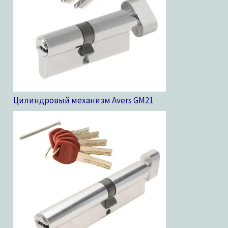
Цилиндровый механизм Avers GM
21