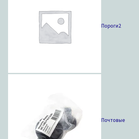
Пороги
2
Почтовые