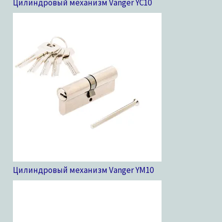
Цилиндровый механизм Vanger YC
10
Цилиндровый механизм Vanger YM
10