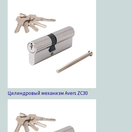
Цилиндровый механизм Avers ZC
30