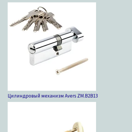
Цилиндровый механизм Avers ZM.B2B
13