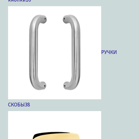
РУЧКИ
СКОБЫ
38