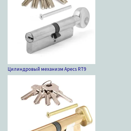
Цилиндровый механизм Apecs RT
9