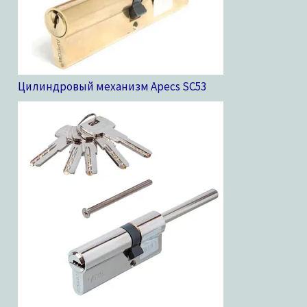
Цилиндровый механизм Apecs SC
53