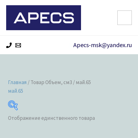
Перейти
к
содержимому
Apecs-msk@yandex.ru
Главная
/ Товар Объем, см3 / май.65
май.65
Отображение единственного товара
Категории товаров