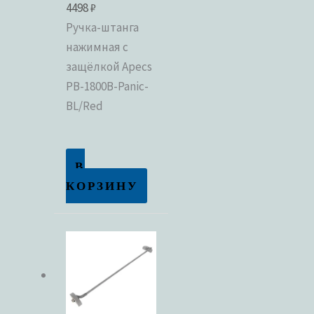
4498
₽
Ручка-штанга
нажимная с
защёлкой Apecs
PB-1800B-Panic-
BL/Red
В
КОРЗИНУ