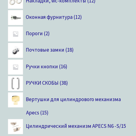
Накладки, wc-комплекты
12
Оконная фурнитура
12
Пороги
2
Почтовые замки
18
Ручки кнопки
16
РУЧКИ СКОБЫ
38
Вертушки для цилиндрового механизма
Apecs
15
Цилиндрический механизм APECS N6 -S/15