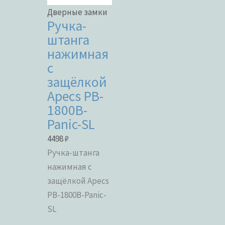
Дверные замки
Ручка-
штанга
нажимная
с
защёлкой
Apecs PB-
1800B-
Panic-SL
4498
₽
Ручка-штанга
нажимная с
защёлкой Apecs
PB-1800B-Panic-
SL