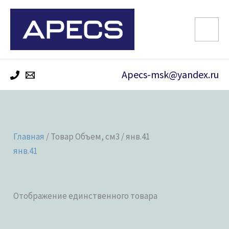
Перейти
к
содержимому
Apecs-msk@yandex.ru
Главная
/ Товар Объем, см3 / янв.41
янв.41
Отображение единственного товара
Категории товаров