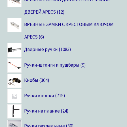
ДВЕРЕЙ APECS
12
ВРЕЗНЫЕ ЗАМКИ С КРЕСТОВЫМ КЛЮЧОМ
APECS
6
Дверные ручки
1083
Ручки-штанги и пушбары
9
Кнобы
304
Ручки кнопки
715
Ручки на планке
24
Ручки раздельные
30