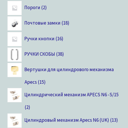
Пороги
2
Почтовые замки
18
Ручки кнопки
16
РУЧКИ СКОБЫ
38
Вертушки для цилиндрового механизма
Apecs
15
Цилиндрический механизм APECS N6 -S/15
2
Цилиндровый механизм Apecs N6 (UK)
13