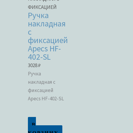
ФИКСАЦИЕЙ
Ручка
накладная
с
фиксацией
Apecs HF-
402-SL
3028
₽
Ручка
накладная с
фиксацией
Apecs HF-402-SL
В
КОРЗИНУ