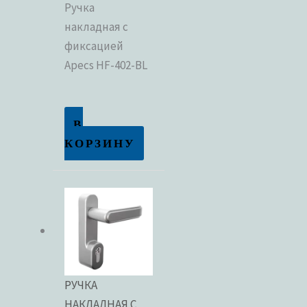
Ручка
накладная с
фиксацией
Apecs HF-402-BL
В
КОРЗИНУ
РУЧКА
НАКЛАДНАЯ С