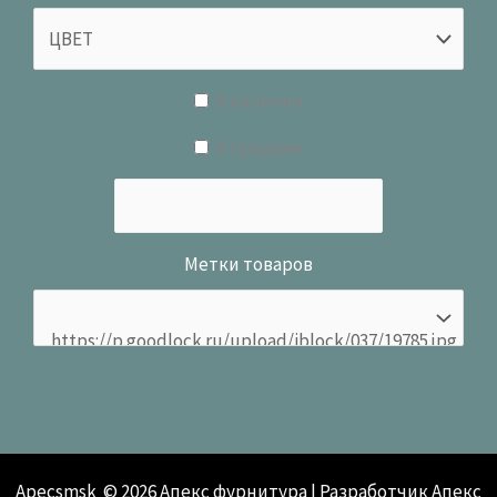
В наличии
В продаже
Метки товаров
Apecsmsk © 2026 Апекс фурнитура | Разработчик Апекс