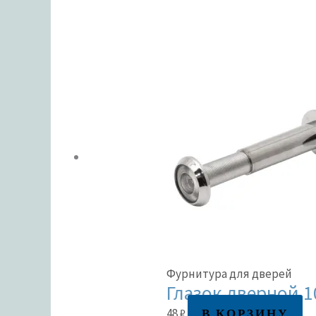
Фурнитура для дверей
Глазок дверной 1
В КОРЗИНУ
48
₽