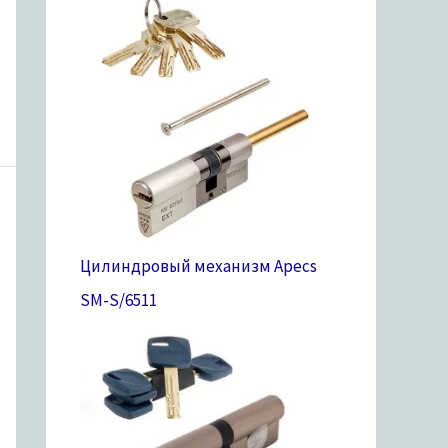
Цилиндровый механизм Apecs
SM-S/65
11