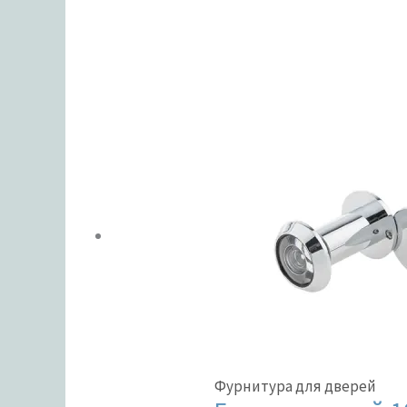
ЦВЕТ
В налич
Метки тов
Фурнитура для дверей