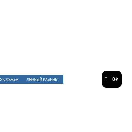
0
₽
Я СЛУЖБА
ЛИЧНЫЙ КАБИНЕТ