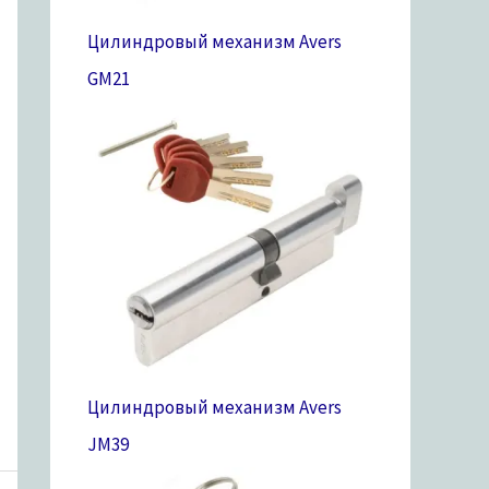
Цилиндровый механизм Avers
GM
21
Цилиндровый механизм Avers
JM
39