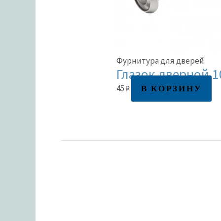
Фурнитура для дверей
Глазок дверной 1
В КОРЗИНУ
45
₽