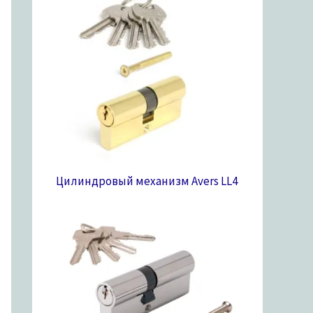
Цилиндровый механизм Avers LL
4