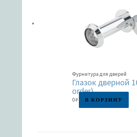
Фурнитура для дверей
Глазок дверной 10
order)
В КОРЗИНУ
0
₽