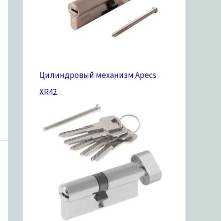
Цилиндровый механизм Apecs
XR
42