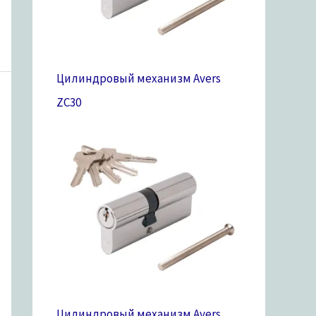
Цилиндровый механизм Avers
ZC
30
Цилиндровый механизм Avers